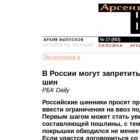
№ 17 (893)
Экономика
В России могут запретит
шин
РБК Daily
Российские шинники просят п
ввести ограничения на ввоз п
Первым шагом может стать ув
составляющей пошлины, с тем
покрышки обходился не менее 
Если удастся договориться со