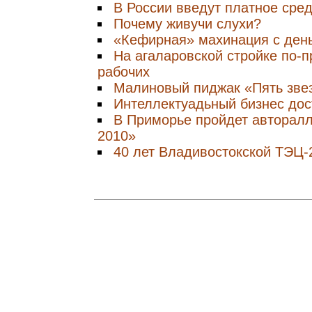
В России введут платное сре
Почему живучи слухи?
«Кефирная» махинация с ден
На агаларовской стройке по-
рабочих
Малиновый пиджак «Пять зве
Интеллектуадьный бизнес до
В Приморье пройдет авторал
2010»
40 лет Владивостокской ТЭЦ-