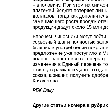
– вполовину. При этом на сниже
платежей бюджет потеряет лишь 
долларов, тогда как дополнитель
замещающего роста продаж отеч
продукции дадут около 15 млн д
Впрочем, чиновники могут пойти 
серьезный шаг и полностью запр
бывших в употреблении покрыше
предложение уже поступило в Ми
полного запрета ввоза теперь тр
изменения в Единый перечень т
к ввозу в рамках недавно созда
союза, а значит, получить одобр
Казахстана.
РБК Daily
Другие статьи номера в рубри