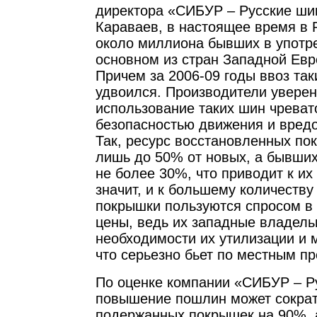
директора «СИБУР – Русские ши
Караваев, в настоящее время в 
около миллиона бывших в употр
основном из стран Западной Евр
Причем за 2006-09 годы ввоз та
удвоился. Производители уверен
использование таких шин чреват
безопасностью движения и вредо
Так, ресурс восстановленных по
лишь до 50% от новых, а бывших
не более 30%, что приводит к их
значит, и к большему количеству
покрышки пользуются спросом в 
цены, ведь их западные владель
необходимости их утилизации и 
что серьезно бьет по местным п
По оценке компании «СИБУР – Р
повышение пошлин может сократ
подержанных покрышек на 90%, 