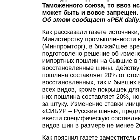
Таможенного союза, то ввоз и
может быть и вовсе запрещен.
Об этом сообщает «РБК daily
Как рассказали газете источники,
Министерству промышленности и
(Минпромторг), в ближайшее вр
подготовлено решение об измене
импортных пошлин на бывшие в 
восстановленные шины. Действ
пошлина составляет 20% от стои
восстановленных, так и бывших 
всех видов, кроме покрышек для
них пошлина составляет 20%, но
за штуку. Изменение ставки ини
«СИБУР – Русские шины», предл
ввести специфическую составля
видов шин в размере не менее 20
Как пояснил газете заместитель 