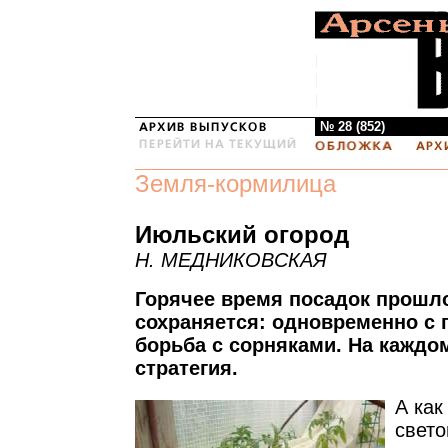
№ 28 (852)
Земля-кормилица
Июльский огород
Н. МЕДНИКОВСКАЯ
Горячее время посадок прошло
сохраняется: одновременно с 
борьба с сорняками. На каждо
стратегия.
А как
свето