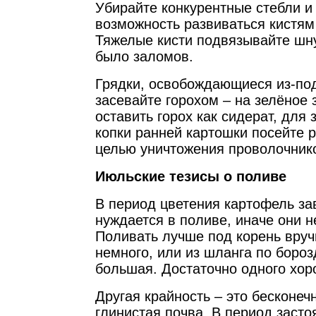
Убирайте конкурентные стебли и
возможность развиваться кистям
Тяжелые кисти подвязывайте шн
было заломов.
Грядки, освобождающиеся из-под
засевайте горохом – на зелёное
оставить горох как сидерат, для
копки ранней картошки посейте р
целью уничтожения проволочник
Июльские тезисы о поливе
В период цветения картофель за
нуждается в поливе, иначе они н
Поливать лучше под корень вруч
немного, или из шланга по бороз
большая. Достаточно одного хор
Другая крайность – это бесконеч
глинистая почва. В период засто