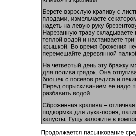
Берете взрослую крапиву с лист
плодами, измельчаете секатором
надеть на левую руку брезентову
Нарезанную траву складываете в
теплой водой и настаиваете три
крышкой. Во время брожения не
перемешайте деревянной палко
На четвертый день эту бражку м
для полива грядок. Она отпугив
блошек с посевов редиса и пеки
Перед опрыскиванием ее надо п
разбавить водой.
Сброженная крапива – отличная
подкормка для лука-порея, пати
капусты. Гущу заложите в компос
Продолжается пасынкование сре