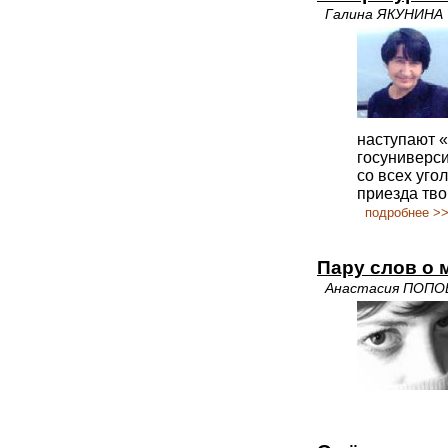
Галина ЯКУНИНА
наступают «
госуниверси
со всех уго
приезда тво
подробнее >
Пару слов о 
Анастасия ПОПО