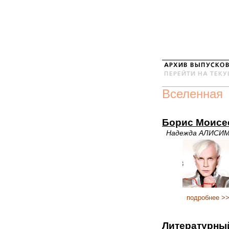
Вселенная
Борис Моисее
Надежда АЛИСИ
подробнее >
Литературны