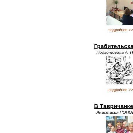
подробнее >
Грабительск
Подготовила А. 
подробнее >
В Тавричанке
Анастасия ПОПО