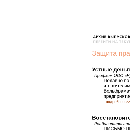
Защита пра
Устные деньг
Профком ООО «Р
Недавно по
что жителям
Вольфрама»
предприяти
подробнее >
Восстановит
Реабилитированн
ПИСЬМО П