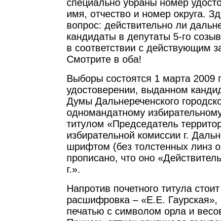
специально убраны номер удост
имя, отчество и номер округа. З
вопрос: действительно ли дальн
кандидаты в депутаты 5-го созы
в соответствии с действующим з
Смотрите в оба!
Выборы состоятся 1 марта 2009 г
удостоверении, выданном кандид
Думы Дальнереченского городско
одномандатному избирательному 
титулом «Председатель террито
избирательной комиссии г. Даль
шрифтом (без толстенных линз о
прописано, что оно «Действитель
г.».
Напротив почетного титула стоит
расшифровка – «Е.Е. Гаурская»,
печатью с символом орла и весо