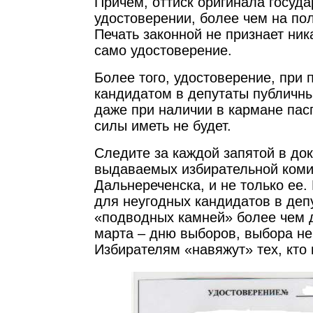
Причем, оттиск оригинала госуда
удостоверении, более чем на пол
Печать законной не признает ника
само удостоверение.
Более того, удостоверение, при
кандидатом в депутаты публичн
даже при наличии в кармане пас
силы иметь не будет.
Следите за каждой запятой в до
выдаваемых избирательной коми
Дальнереченска, и не только ее.
для неугодных кандидатов в деп
«подводных камней» более чем д
марта – дню выборов, выбора не
Избирателям «навяжут» тех, кто 