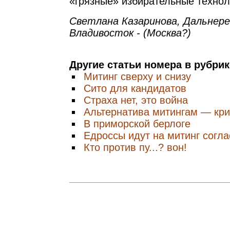
«грязные» избирательные технол
Светлана Казаринова, Дальнере
Владивосток - (Москва?)
Другие статьи номера в рубри
Митинг сверху и снизу
Сито для кандидатов
Страха нет, это война
Альтернатива митингам — кри
В приморской берлоге
Едроссы идут на митинг согл
Кто против пу...? вон!