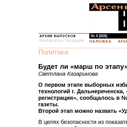
№ 4 (828)
Политика
Будет ли «марш по этапу
Светлана Казаринова
О первом этапе выборных изб
технологий г. Дальнереченска,
регистрация», сообщалось в №
газеты.
Второй этап можно назвать «Уд
В целях безопасности из показа