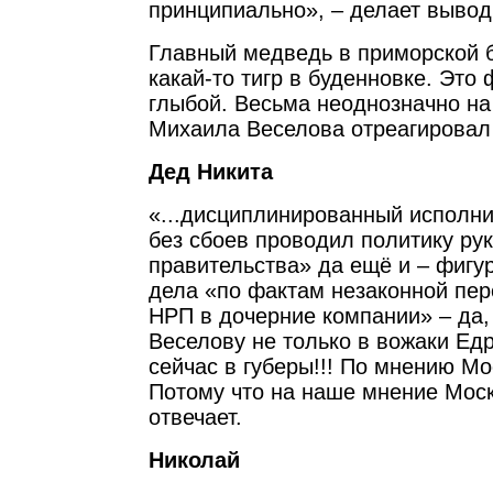
принципиально», – делает вывод
Главный медведь в приморской б
какай-то тигр в буденновке. Это
глыбой. Весьма неоднозначно на
Михаила Веселова отреагировал 
Дед Никита
«...дисциплинированный исполни
без сбоев проводил политику ру
правительства» да ещё и – фигу
дела «по фактам незаконной пе
НРП в дочерние компании» – да,
Веселову не только в вожаки Едр
сейчас в губеры!!! По мнению Мо
Потому что на наше мнение Мос
отвечает.
Николай