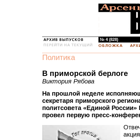
№ 4 (828)
Политика
В приморской берлоге
Виктория Рябова
На прошлой неделе исполняю
секретаря приморского регион
политсовета «Единой России»
провел первую пресс-конфере
Отвеч
акция