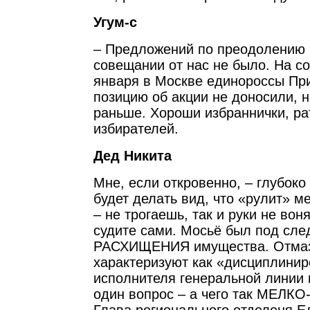
Угум-с
– Предложений по преодолению 
совещании от нас не было. На с
января в Москве единороссы Пр
позицию об акции не доносили, н
раньше. Хороши избраннички, ра
избирателей.
Дед Никита
Мне, если откровенно, – глубоко
будет делать вид, что «рулит» 
– не трогаешь, так и руки не вон
судите сами. Мосьё был под сле
РАСХИЩЕНИЯ имущества. Отмаза
характеризуют как «дисциплинир
исполнителя генеральной линии 
один вопрос – а чего так МЕЛКО