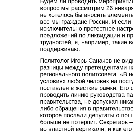
Будем ли проводить мероприятия
вопрос мы рассмотрим 26 января
не хотелось бы вносить элемент
все мы граждане России. И если
исключительно протестное настр
предложений по ликвидации и п
трудностей, я, например, такие 
поддерживаю.
Политолог Игорь Саначев не вид
разницы между претендентами на
регионального политсовета. «В 
условиях любой человек на посту
поставлен в жесткие рамки. Его 
проводить линию руководства па
правительства, не допуская ника
либо обращения в правительство
которое послали депутаты о пош
больше не потерпит. Секретарь –
во властной вертикали, и как его