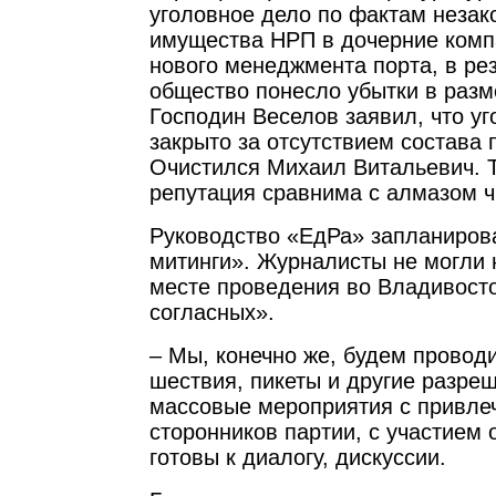
уголовное дело по фактам незак
имущества НРП в дочерние комп
нового менеджмента порта, в рез
общество понесло убытки в разм
Господин Веселов заявил, что у
закрыто за отсутствием состава 
Очистился Михаил Витальевич. Т
репутация сравнима с алмазом ч
Руководство «ЕдРа» запланиров
митинги». Журналисты не могли н
месте проведения во Владивост
согласных».
– Мы, конечно же, будем проводи
шествия, пикеты и другие разре
массовые мероприятия с привле
сторонников партии, с участием
готовы к диалогу, дискуссии.