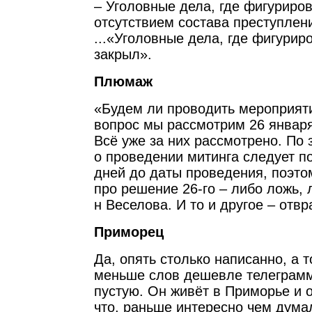
– Уголовные дела, где фигуриров
отсутствием состава преступлен
...«Уголовные дела, где фигурир
закрыл».
Плюмаж
«Будем ли проводить мероприяти
вопрос мы рассмотрим 26 января
Всё уже за них рассмотрено. По 
о проведении митинга следует по
дней до даты проведения, поэто
про решение 26-го – либо ложь, 
н Веселова. И то и другое – отвр
Приморец
Да, опять столько написанно, а т
меньше слов дешевле телеграмма
пустую. Он живёт в Приморье и 
что, раньше интересно чем дума