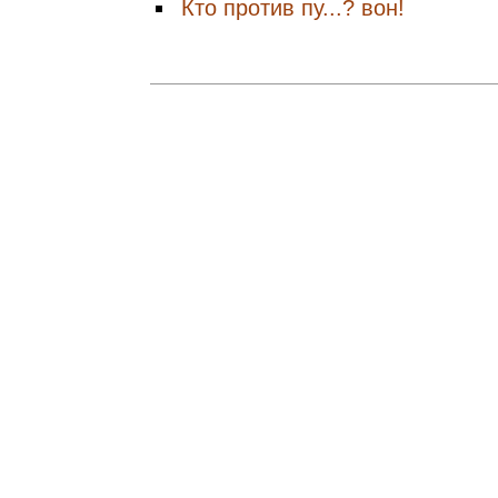
Кто против пу...? вон!