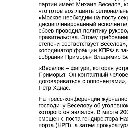
партии имеет Михаил Веселов, к
что готов возглавить региональн
«Москве необходим на посту сек
дисциплинированный исполнител
сбоев проводил политику руково
правительства. Этому требован
степени соответствует Веселов»,
координатор фракции КПРФ в за
собрании Приморья Владимир Б
«Веселов – фигура, которая устр
Приморья. Он контактный челове
договариваться с оппонентами», 
Петр Ханас.
На пресс-конференции журналис
господину Веселову об уголовно
которого он являлся. В марте 20
смещен с поста гендиректора На
порта (НРП), а затем прокурату