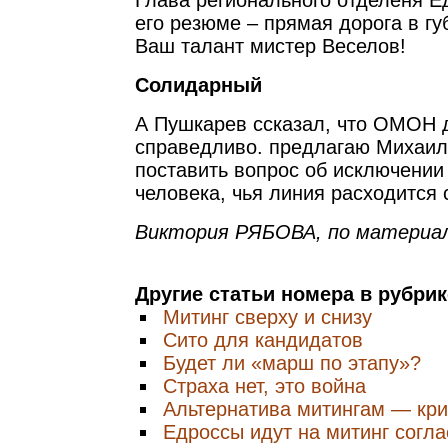
Глава регионального отделеня Ед
его резюме – прямая дорога в г
Ваш талант мистер Веселов!
Солидарный
А Пушкарев ссказал, что ОМОН 
справедливо. предлагаю Михаил
поставить вопрос об исключении 
человека, чья линия расходится 
Виктория РЯБОВА, по материа
Другие статьи номера в рубри
Митинг сверху и снизу
Сито для кандидатов
Будет ли «марш по этапу»?
Страха нет, это война
Альтернатива митингам — кри
Едроссы идут на митинг согл