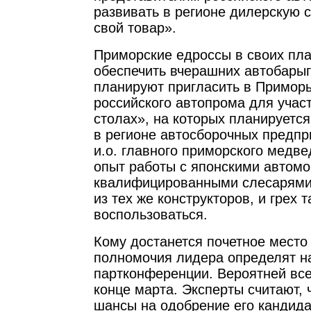
развивать в регионе дилерскую с
свой товар».
Приморские едроссы в своих пл
обеспечить вчерашних автобарыг
планируют пригласить в Примор
российского автопрома для участ
столах», на которых планируется
в регионе автосборочных предпр
и.о. главного приморского медв
опыт работы с японскими автомо
квалифицированными слесарями
из тех же конструкторов, и грех 
воспользоваться.
Кому достанется почетное место 
полномочия лидера определят н
партконференции. Вероятней все
конце марта. Эксперты считают,
шансы на одобрение его кандид