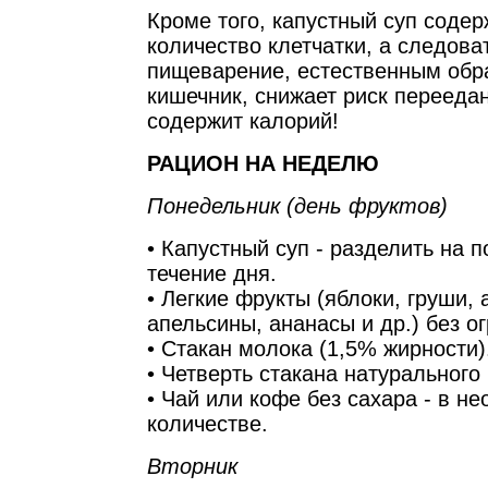
Кроме того, капустный суп содер
количество клетчатки, а следова
пищеварение, естественным обр
кишечник, снижает риск переедан
содержит калорий!
РАЦИОН НА НЕДЕЛЮ
Понедельник (день фруктов)
• Капустный суп - разделить на п
течение дня.
• Легкие фрукты (яблоки, груши, 
апельсины, ананасы и др.) без о
• Стакан молока (1,5% жирности)
• Четверть стакана натурального 
• Чай или кофе без сахара - в н
количестве.
Вторник