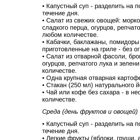
• Капустный суп - разделить на п
течение дня.
• Салат из свежих овощей: морко
сладкого перца, огурцов, репчато
любом количестве.
• Кабачки, баклажаны, помидоры
приготовленные на гриле - без о
• Салат из отварной фасоли, бро
огурцов, репчатого лука и зелен
количестве.
• Одна крупная отварная картоф
• Стакан (250 мл) натурального й
• Чай или кофе без сахара - в н
количестве.
Среда (день фруктов и овощей)
• Капустный суп - разделить на п
течение дня.
• Легкие фрукты (яблоки, груши, 