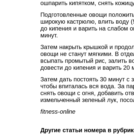
ошпарить кипятком, снять кожицу
Подготовленные овощи положит
широкую кастрюлю, влить воду (
до кипения и варить на слабом о
минут.
Затем накрыть крышкой и продол
овощи не станут мягкими. В отд
всыпать промытый рис, залить во
довести до кипения и варить 20 
Затем дать постоять 30 минут с 
чтобы впиталась вся вода. За пар
снять овощи с огня, добавить от
измельченный зеленый лук, посо
fitness-online
Другие статьи номера в рубри