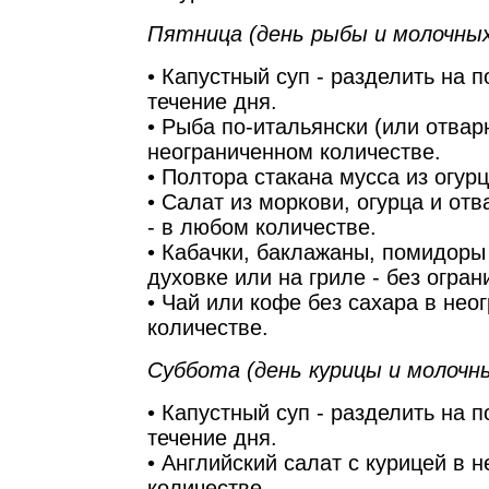
Пятница (день рыбы и молочных
• Капустный суп - разделить на п
течение дня.
• Рыба по-итальянски (или отвар
неограниченном количестве.
• Полтора стакана мусса из огур
• Салат из моркови, огурца и от
- в любом количестве.
• Кабачки, баклажаны, помидоры
духовке или на гриле - без огран
• Чай или кофе без сахара в нео
количестве.
Суббота (день курицы и молочн
• Капустный суп - разделить на п
течение дня.
• Английский салат с курицей в 
количестве.