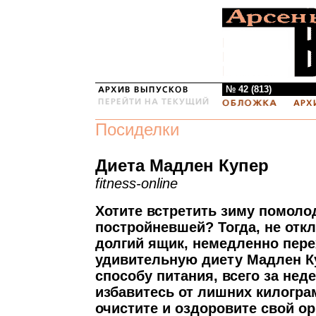
№ 42 (813)
Посиделки
Диета Мадлен Купер
fitness-online
Хотите встретить зиму помоло
постройневшей? Тогда, не отк
долгий ящик, немедленно пере
удивительную диету Мадлен Ку
способу питания, всего за нед
избавитесь от лишних килогра
очистите и оздоровите свой ор