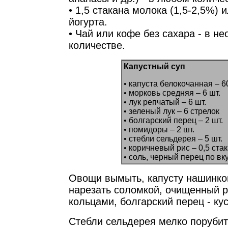
• 1,5 стакана молока (1,5-2,5%) 
йогурта.
• Чай или кофе без сахара - в н
количестве.
Капустный суп
• капуста белокочанная – 6
• морковь средняя – 6 шт.
• лук репчатый – 6 шт.
• зеленый лук – 6 стрелок
• болгарский перец – 2 шт.
• помидоры – 2 шт.
• стебли сельдерея – 5 шт.
• коричневый рис – 0,5 ста
• соль, черный перец по вк
Овощи вымыть, капусту нашинко
нарезать соломкой, очищенный р
кольцами, болгарский перец - ку
Стебли сельдерея мелко поруби