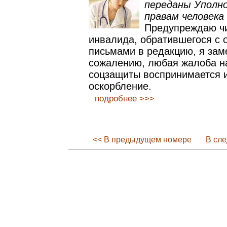
переданы Уполн
правам человека
Предупреждаю чи
инвалида, обратившегося с 
письмами в редакцию, я заме
сожалению, любая жалоба н
соцзащиты воспринимается и
оскорбление.
подробнее >>>
<< В предыдущем номере
В сл