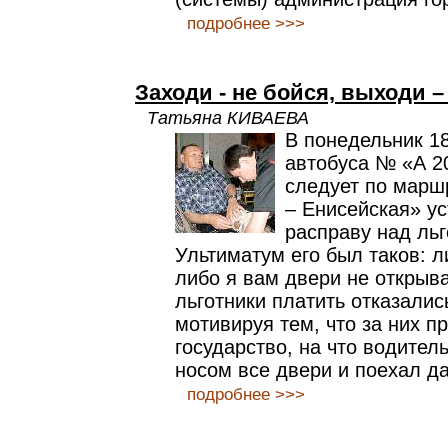
подробнее >>>
Заходи - не бойся, выходи –
Татьяна КИВАЕВА
В понедельник 18
автобуса № «А 2
следует по марш
– Енисейская» у
расправу над льг
Ультиматум его был таков: л
либо я вам двери не открыв
льготники платить отказалис
мотивируя тем, что за них п
государство, на что водител
носом все двери и поехал д
подробнее >>>