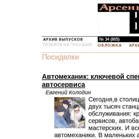
№ 34 (805)
Посиделки
Автомеханик: ключевой спе
автосервиса
Евгений Колодин
Сегодня,в столи
двух тысяч станц
обслуживания: к
сервисов, автоба
мастерских. И в
автомеханики. В маленьких 