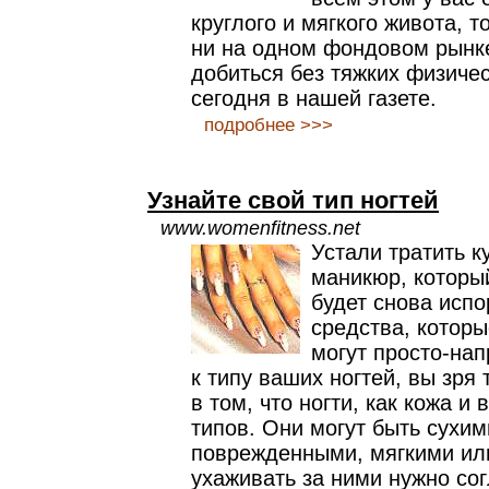
круглого и мягкого живота, т
ни на одном фондовом рынке
добиться без тяжких физиче
сегодня в нашей газете.
подробнее >>>
Узнайте свой тип ногтей
www.womenfitness.net
Устали тратить к
маникюр, которы
будет снова испо
средства, которы
могут просто-нап
к типу ваших ногтей, вы зря
в том, что ногти, как кожа и
типов. Они могут быть сухим
поврежденными, мягкими ил
ухаживать за ними нужно сог