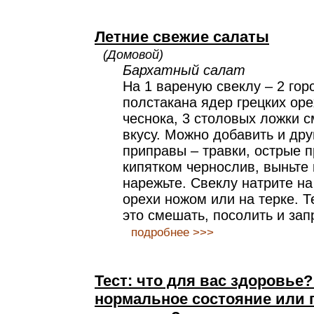
Летние свежие салаты
(Домовой)
Бархатный салат
На 1 вареную свеклу – 2 гор
полстакана ядер грецких оре
чеснока, 3 столовых ложки с
вкусу. Можно добавить и др
приправы – травки, острые 
кипятком чернослив, выньте 
нарежьте. Свеклу натрите на
орехи ножом или на терке. Т
это смешать, посолить и зап
подробнее >>>
Тест: что для вас здоровье?
нормальное состояние или 