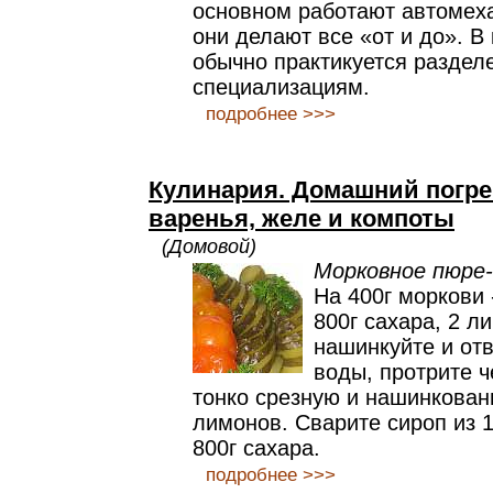
основном работают автомех
они делают все «от и до». В
обычно практикуется раздел
специализациям.
подробнее >>>
Кулинария. Домашний погре
варенья, желе и компоты
(Домовой)
Морковное пюре-
На 400г моркови 
800г сахара, 2 л
нашинкуйте и отв
воды, протрите ч
тонко срезную и нашинкован
лимонов. Сварите сироп из 1
800г сахара.
подробнее >>>