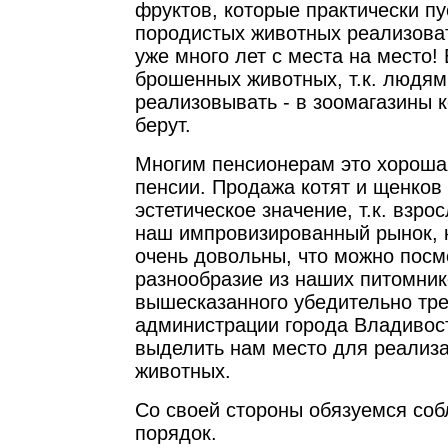
фруктов, которые практически пу
породистых животных реализоват
уже много лет с места на место!
брошенных животных, т.к. людям
реализовывать - в зоомагазины к
берут.
Многим пенсионерам это хороша
пенсии. Продажа котят и щенков
эстетическое значение, т.к. взро
наш импровизированный рынок, к
очень довольны, что можно посм
разнообразие из наших питомник
вышесказанного убедительно тре
администрации города Владивос
выделить нам место для реализ
животных.
Со своей стороны обязуемся соб
порядок.