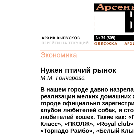
№ 34 (805)
Экономика
Нужен птичий рынок
М.М. Гончарова
В нашем городе давно назрел
реализации мелких домашних 
городе официально зарегистр
клубов любителей собак, и ст
любителей кошек. Такие как: 
Класс», «ПКОЛЖ», «Royal club
«Торнадо Рамбо», «Белый Клы