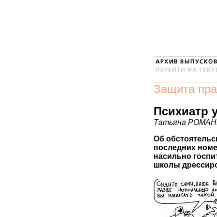
Защита пра
Психиатр 
Татьяна РОМА
Об обстоятельс
последних номе
насильно госпи
школы дрессиро