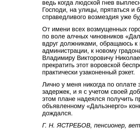
ведь когда людской гнев выплесн
Господи, на улицы, прятаться и 
справедливого возмездия уже бу
От имени всех возмущенных горо
по воле алчных чиновников «Да
вдруг должниками, обращаюсь к
администрации, к новому градон
Владимиру Викторовичу Николае
прекратить этот воровской беспр
практически узаконенный рэкет.
Лично у меня никогда по оплате 
задержек, и я с учетом своей до
этом плане надеялся получить п
объявленному «Дальэнерго» конк
дождался.
Г. Н. ЯСТРЕБОВ, пенсионер, ве