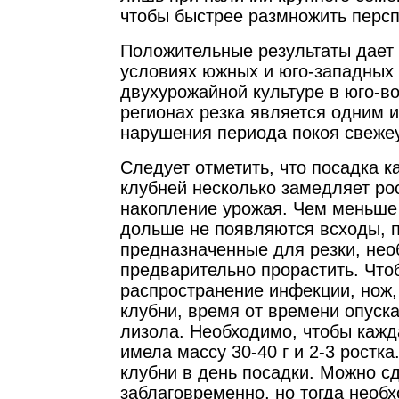
чтобы быстрее размножить персп
Положительные результаты дает 
условиях южных и юго-западных 
двухурожайной культуре в юго-в
регионах резка является одним 
нарушения периода покоя свеже
Следует отметить, что посадка 
клубней несколько замедляет ро
накопление урожая. Чем меньше 
дольше не появляются всходы, п
предназначенные для резки, не
предварительно прорастить. Что
распространение инфекции, нож,
клубни, время от времени опуск
лизола. Необходимо, чтобы кажд
имела массу 30-40 г и 2-3 ростка
клубни в день посадки. Можно сд
заблаговременно, но тогда необ