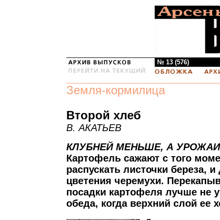
№ 13 (576)
Земля-кормилица
Второй хлеб
В. АКАТЬЕВ
КЛУБНЕЙ МЕНЬШЕ, А УРОЖА
Картофель сажают с того момен
распускать листочки береза, и
цветения черемухи. Перекапыв
посадки картофеля лучше не у
обеда, когда верхний слой ее 