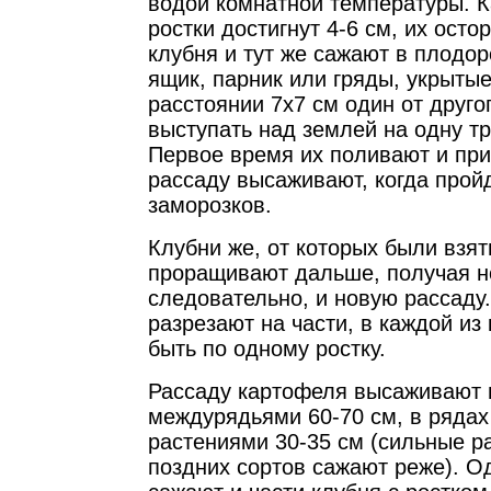
водой комнатной температуры. К
ростки достигнут 4-6 см, их осто
клубня и тут же сажают в плодо
ящик, парник или гряды, укрытые
расстоянии 7х7 см один от друго
выступать над землей на одну тр
Первое время их поливают и при
рассаду высаживают, когда прой
заморозков.
Клубни же, от которых были взят
проращивают дальше, получая но
следовательно, и новую рассаду
разрезают на части, в каждой из
быть по одному ростку.
Рассаду картофеля высаживают н
междурядьями 60-70 см, в рядах
растениями 30-35 см (сильные ра
поздних сортов сажают реже). 