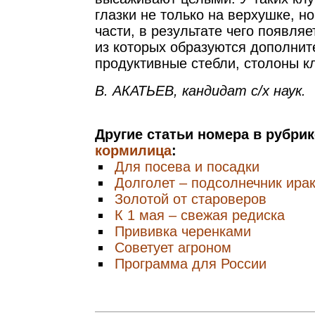
глазки не только на верхушке, н
части, в результате чего появля
из которых образуются дополни
продуктивные стебли, столоны к
В. АКАТЬЕВ, кандидат с/х наук.
Другие статьи номера в рубри
кормилица
:
Для посева и посадки
Долголет – подсолнечник ира
Золотой от староверов
К 1 мая – свежая редиска
Прививка черенками
Советует агроном
Программа для России