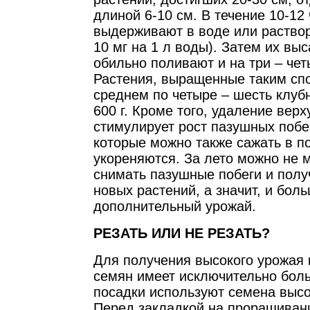
длиной 6-10 см. В течение 10-12 
выдерживают в воде или раствор
10 мг на 1 л воды). Затем их вы
обильно поливают и на три – че
Растения, выращенные таким спо
среднем по четыре – шесть клуб
600 г. Кроме того, удаление вер
стимулирует рост пазушных побе
которые можно также сажать в по
укореняются. За лето можно не 
снимать пазушные побеги и полу
новых растений, а значит, и бол
дополнительный урожай.
РЕЗАТЬ ИЛИ НЕ РЕЗАТЬ?
Для получения высокого урожая 
семян имеет исключительно бол
посадки используют семена высо
Перед закладкой на проращиван