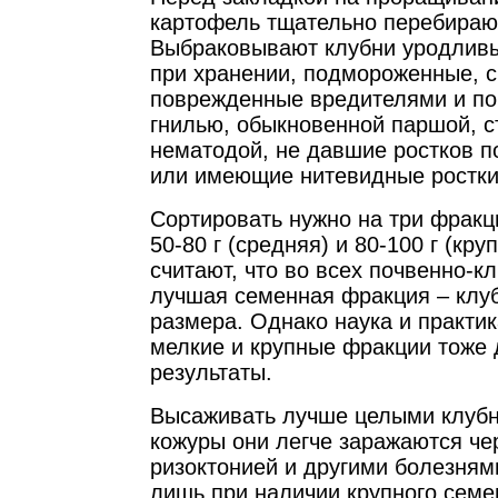
картофель тщательно перебирают
Выбраковывают клубни уродлив
при хранении, подмороженные, 
поврежденные вредителями и по
гнилью, обыкновенной паршой, с
нематодой, не давшие ростков 
или имеющие нитевидные ростки
Сортировать нужно на три фракци
50-80 г (средняя) и 80-100 г (кр
считают, что во всех почвенно-к
лучшая семенная фракция – клу
размера. Однако наука и практик
мелкие и крупные фракции тоже
результаты.
Высаживать лучше целыми клубня
кожуры они легче заражаются че
ризоктонией и другими болезням
лишь при наличии крупного семе