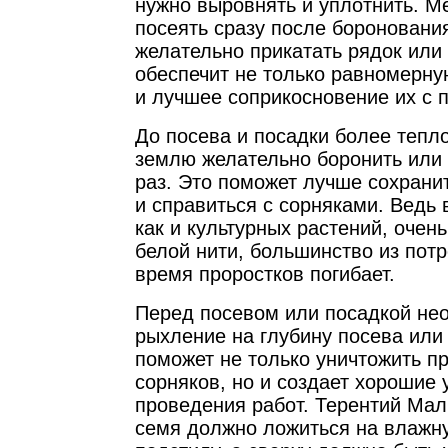
нужно выровнять и уплотнить. М
посеять сразу после бороновани
желательно прикатать рядок или 
обеспечит не только равномерну
и лучшее соприкосновение их с 
До посева и посадки более тепл
землю желательно боронить или 
раз. Это поможет лучше сохрани
и справиться с сорняками. Ведь 
как и культурных растений, очен
белой нити, большинство из пот
время проростков погибает.
Перед посевом или посадкой не
рыхление на глубину посева или 
поможет не только уничтожить п
сорняков, но и создает хорошие 
проведения работ. Терентий Мал
семя должно ложиться на влажн