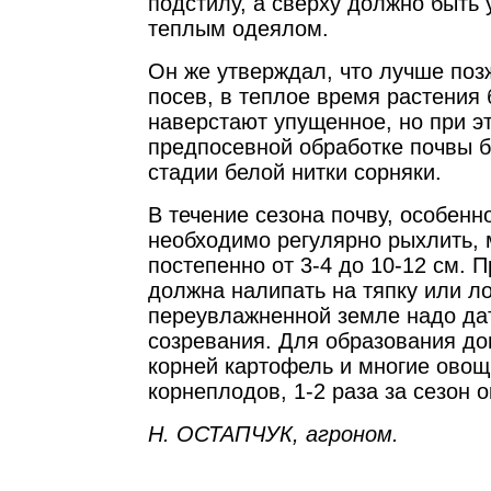
подстилу, а сверху должно быть
теплым одеялом.
Он же утверждал, что лучше поз
посев, в теплое время растения 
наверстают упущенное, но при э
предпосевной обработке почвы б
стадии белой нитки сорняки.
В течение сезона почву, особенн
необходимо регулярно рыхлить, 
постепенно от 3-4 до 10-12 см. 
должна налипать на тяпку или ло
переувлажненной земле надо да
созревания. Для образования д
корней картофель и многие овощ
корнеплодов, 1-2 раза за сезон о
Н. ОСТАПЧУК, агроном.