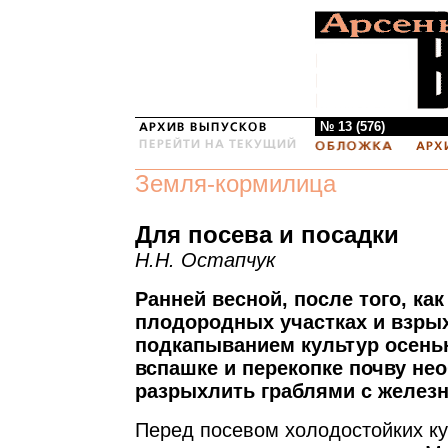
№ 13 (576)
Земля-кормилица
Для посева и посадки
Н.Н. Остапчук
Ранней весной, после того, как
плодородных участках и взры
подкапыванием культур осен
вспашке и перекопке почву не
разрыхлить граблями с желез
Перед посевом холодостойких ку