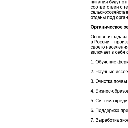
питания будут от
соответствии с т
сельскохозяйстве
отданы под орга
Органическое з
Основная задача
в России – произ
своего населения
включает в себя
1. Обучение фер
2. Научные иссле
3. Очистка почвы
4. Бизнес-образ
5. Система кред
6. Поддержка пре
7. Выработка эко