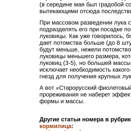
(в середине мая был градобой с
вытекающими отсюда последств
При массовом разведении лука 
подразделять его при посадке п
луковицы. Как уже говорилось, 
дает потомства больше (до 8 шту
будут меньше, нежели потомство
луковицы меньшего размера, ко
луковиц (3-5), но большей массы
исключает необходимость какого
гнезд для получения крупных лу
А вот «Старорусский фиолетовый
прореживания не наберет эффек
формы и массы.
Другие статьи номера в рубри
кормилица
: