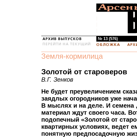
№ 13 (576)
Земля-кормилица
Золотой от староверов
В.Г. Зенков
Не будет преувеличением сказа
заядлых огородников уже нача
В мыслях и на деле. И семена 
материал ждут своего часа. Во
подопечный «Золотой от старо
квартирных условиях, ведет е
понятную предпосадочную жиз