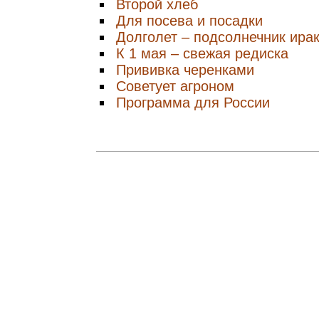
Второй хлеб
Для посева и посадки
Долголет – подсолнечник ира
К 1 мая – свежая редиска
Прививка черенками
Советует агроном
Программа для России