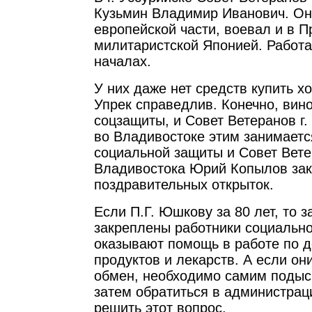
Кузьмин Владимир Иванович. Он
европейской части, воевал и в П
милитаристской Японией. Работ
началах.
У них даже нет средств купить хо
Упрек справедлив. Конечно, вин
соцзащиты, и Совет Ветеранов г.
во Владивостоке этим занимает
социальной защиты и Совет Вете
Владивостока Юрий Копылов зак
поздравительных открыток.
Если П.Г. Юшкову за 80 лет, то 
закреплены работники социально
оказывают помощь в работе по д
продуктов и лекарств. А если он
обмен, необходимо самим подыск
затем обратиться в администрац
решить этот вопрос.