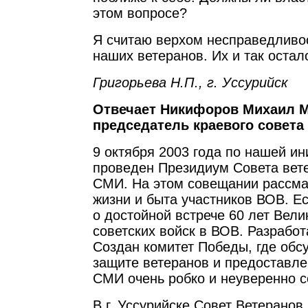
этом вопросе?
Я считаю верхом несправедливос
наших ветеранов. Их и так остал
Григорьева Н.П., г. Уссурийск
Отвечает Никифоров Михаил 
председатель краевого совета
9 октября 2003 года по нашей и
проведен Президиум Совета вет
СМИ. На этом совещании рассма
жизни и быта участников ВОВ. Е
о достойной встрече 60 лет Вел
советских войск в ВОВ. Разрабо
Создан комитет Победы, где обс
защите ветеранов и предоставле
СМИ очень робко и неуверенно с
В г. Уссурийске Совет Ветеранов