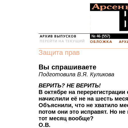
№ 46 (557)
Защита прав
Вы спрашиваете
Подготовила В.Я. Куликова
ВЕРИТЬ? НЕ ВЕРИТЬ!
В октябре на перерегистрации
начислили её не на шесть меся
Объяснили, что не хватило мес
потом они это исправят. Но не
тот месяц вообще?
О.В.