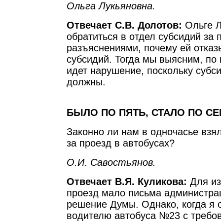
Ольга Лукьяновна.
Отвечает С.В. Долотов:
Ольге Л
обратиться в отдел субсидий за
разъяснениями, почему ей отказ
субсидий. Тогда мы выясним, по 
идет нарушение, поскольку субс
должны.
БЫЛО ПО ПЯТЬ, СТАЛО ПО С
Законно ли нам в одночасье взя
за проезд в автобусах?
О.И. Савостьянов.
Отвечает В.Я. Куликова:
Для из
проезд мало письма администрац
решение Думы. Однако, когда я 
водителю автобуса №23 с требо