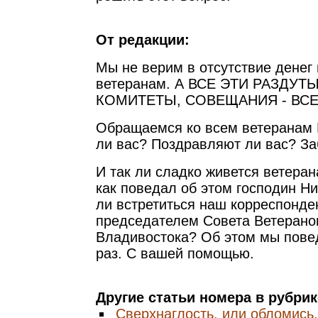
От редакции:
Мы не верим в отсутствие денег
ветеранам. А ВСЕ ЭТИ РАЗДУТ
КОМИТЕТЫ, СОВЕЩАНИЯ - ВС
Обращаемся ко всем ветеранам 
ли вас? Поздравляют ли вас? За
И так ли сладко живется ветера
как поведал об этом господин Н
ли встретиться наш корреспонде
председателем Совета Ветерано
Владивостока? Об этом мы пов
раз. С вашей помощью.
Другие статьи номера в рубри
Сверхнаглость, или обломись