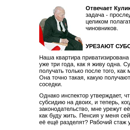
Отвечает Кулик
задача - просле
целиком полага
чиновников.
УРЕЗАЮТ СУБС
Наша квартира приватизирована 
уже три года, как я живу одна. 
получать только после того, как
Она точно такая, какую получаю
соседки.
Однако инспектор утверждает, чт
субсидию на двоих, и теперь, ко
законодательство, мне урежут её
как буду жить. Пенсия у меня сей
её ещё разделят? Рабочий стаж у