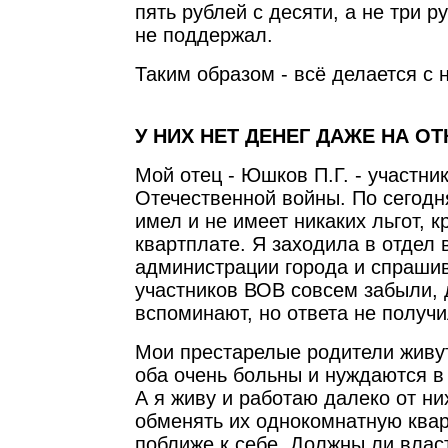
пять рублей с десяти, а не три р
не поддержал.
Таким образом - всё делается с 
У НИХ НЕТ ДЕНЕГ ДАЖЕ НА О
Мой отец - Юшков П.Г. - участни
Отечественной войны. По сегодн
имел и не имеет никаких льгот, к
квартплате. Я заходила в отдел
администрации города и спраши
участников ВОВ совсем забыли, 
вспоминают, но ответа не получи
Мои престарелые родители живут
оба очень больны и нуждаются в
А я живу и работаю далеко от ни
обменять их однокомнатную квар
поближе к себе. Должны ли влас