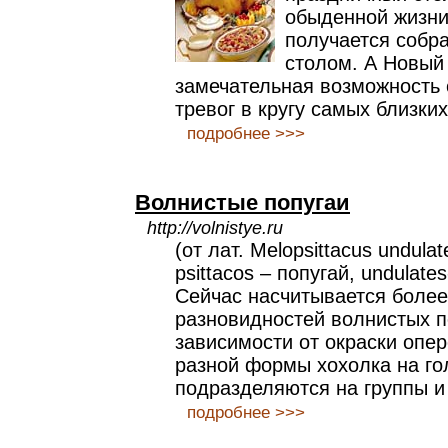
обыденной жизни 
получается собра
столом. А Новый 
замечательная возможность о
тревог в кругу самых близки
подробнее >>>
Волнистые попугаи
http://volnistye.ru
(от лат. Melopsittacus undula
psittacos – попугай, undulat
Сейчас насчитывается более
разновидностей волнистых по
зависимости от окраски опе
разной формы хохолка на го
подразделяются на группы и
подробнее >>>