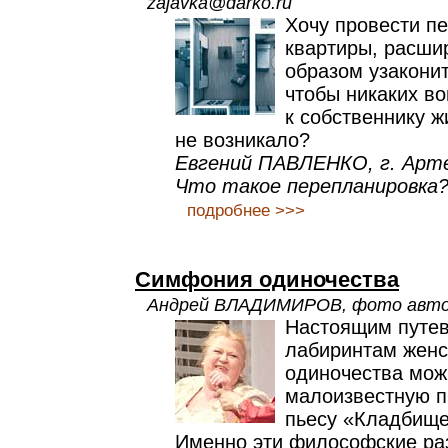
zajavka@darko.ru
Хочу провести п
квартиры, расши
образом узакони
чтобы никаких во
к собственнику 
не возникало?
Евгений ПАВЛЕНКО, г. Арт
Что такое перепланировка
подробнее >>>
Симфония одиночества
Андрей ВЛАДИМИРОВ, фото авто
Настоящим путе
лабиринтам женс
одиночества мож
малоизвестную п
пьесу «Кладбище
Именно эти философские ра