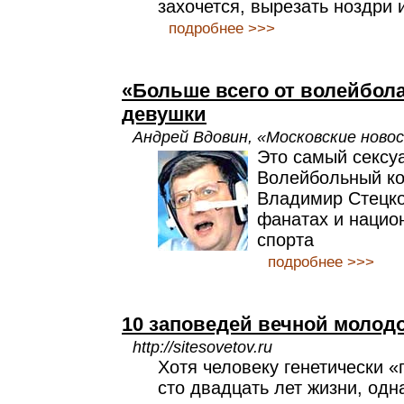
захочется, вырезать ноздри 
подробнее >>>
«Больше всего от волейбол
девушки
Андрей Вдовин, «Московские ново
Это самый сексу
Волейбольный к
Владимир Стецко
фанатах и нацио
спорта
подробнее >>>
10 заповедей вечной молод
http://sitesovetov.ru
Хотя человеку генетически 
сто двадцать лет жизни, одн