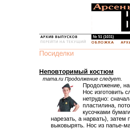
№ 51 (1031)
Посиделки
Неповторимый костюм
mama.ru Продолжение следует.
Продолжение, н
Нос изготовить с
нетрудно: сначал
пластилина, пот
кусочками бумаги
нарезать, а нарвать), затем
выковырять. Нос из папье-ма