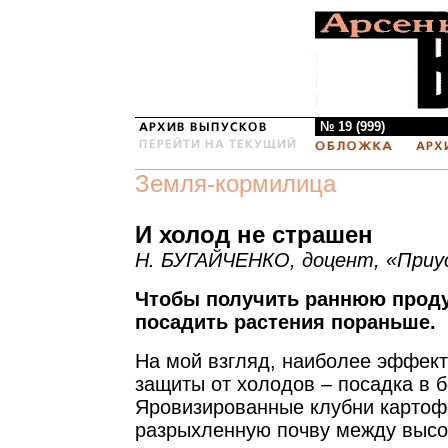
№ 19 (999)
Земля-кормилица
И холод не страшен
Н. БУГАЙЧЕНКО, доцент, «Приу
Чтобы получить раннюю прод
посадить растения пораньше.
На мой взгляд, наиболее эффек
защиты от холодов – посадка в 
Яровизированные клубни картоф
разрыхленную почву между высо