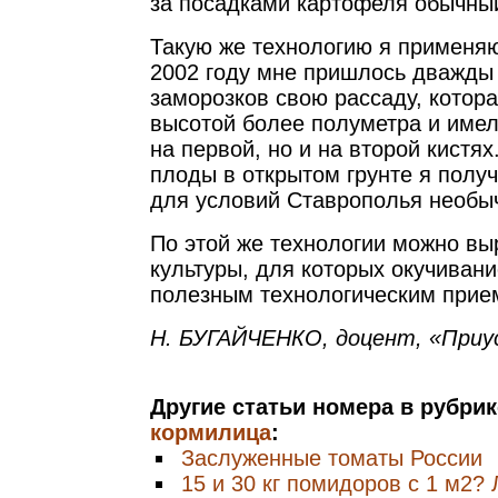
за посадками картофеля обычны
Такую же технологию я применяю
2002 году мне пришлось дважды 
заморозков свою рассаду, котора
высотой более полуметра и имел
на первой, но и на второй кистя
плоды в открытом грунте я получ
для условий Ставрополья необы
По этой же технологии можно вы
культуры, для которых окучиван
полезным технологическим прие
Н. БУГАЙЧЕНКО, доцент, «Приу
Другие статьи номера в рубри
кормилица
:
Заслуженные томаты России
15 и 30 кг помидоров с 1 м2? 