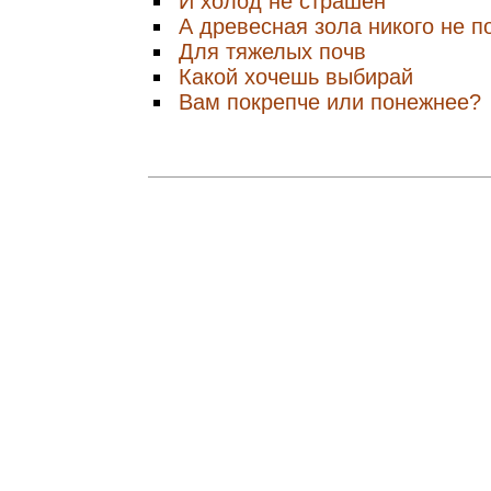
И холод не страшен
А древесная зола никого не п
Для тяжелых почв
Какой хочешь выбирай
Вам покрепче или понежнее?