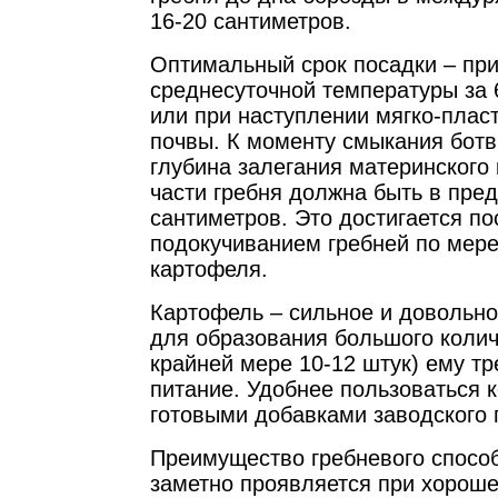
16-20 сантиметров.
Оптимальный срок посадки – пр
среднесуточной температуры за 
или при наступлении мягко-плас
почвы. К моменту смыкания бот
глубина залегания материнского 
части гребня должна быть в пред
сантиметров. Это достигается п
подокучиванием гребней по мере
картофеля.
Картофель – сильное и довольно
для образования большого колич
крайней мере 10-12 штук) ему т
питание. Удобнее пользоваться
готовыми добавками заводского 
Преимущество гребневого спосо
заметно проявляется при хорош