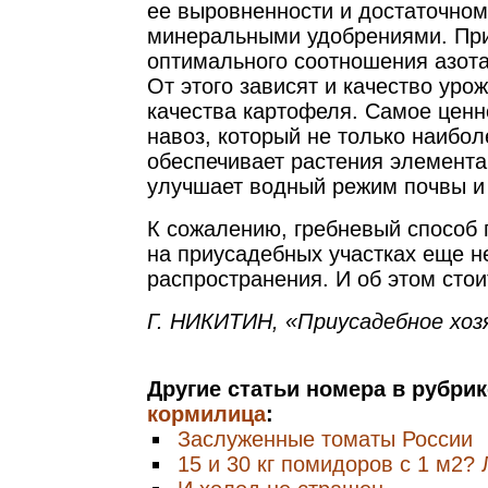
ее выровненности и достаточном
минеральными удобрениями. Пр
оптимального соотношения азота
От этого зависят и качество уро
качества картофеля. Самое ценн
навоз, который не только наибо
обеспечивает растения элемента
улучшает водный режим почвы и 
К сожалению, гребневый способ 
на приусадебных участках еще н
распространения. И об этом стои
Г. НИКИТИН, «Приусадебное хоз
Другие статьи номера в рубри
кормилица
:
Заслуженные томаты России
15 и 30 кг помидоров с 1 м2? 