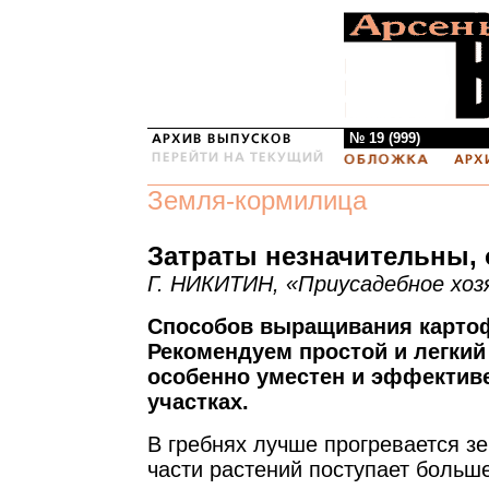
№ 19 (999)
Земля-кормилица
Затраты незначительны, 
Г. НИКИТИН, «Приусадебное хоз
Способов выращивания карто
Рекомендуем простой и легкий
особенно уместен и эффектив
участках.
В гребнях лучше прогревается з
части растений поступает больше