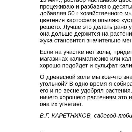
процеживаю и разбавляю десять
добавляя 50 г хозяйственного м
цветения картофеля опыляю куст
решето. Лучше это делать рано у
она дольше держится на растени
жука становится значительно ме
Если на участке нет золы, приде
магазинах калимагнезию или кал
хорошо подойдет и сульфат кали
О древесной золе мы кое-что зна
угольной? В одно время я собир
его и по весне удобрял растения
ничего хорошего растениям это н
она их угнетает.
В.Г. КАРЕТНИКОВ, садовод-люб