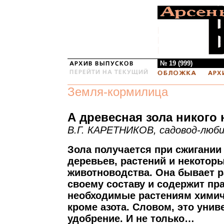
№ 19 (999)
Земля-кормилица
А древесная зола никого 
В.Г. КАРЕТНИКОВ, садовод-люб
Зола получается при сжигании
деревьев, растений и некотор
животноводства. Она бывает р
своему составу и содержит пра
необходимые растениям химич
кроме азота. Словом, это уни
удобрение. И не только…