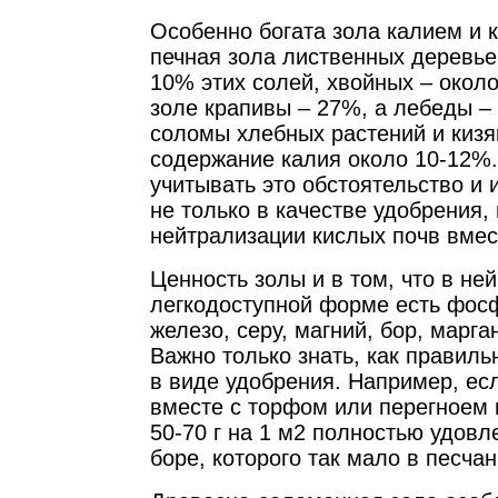
Особенно богата зола калием и 
печная зола лиственных деревье
10% этих солей, хвойных – около
золе крапивы – 27%, а лебеды – 
соломы хлебных растений и кизя
содержание калия около 10-12%
учитывать это обстоятельство и 
не только в качестве удобрения, 
нейтрализации кислых почв вмес
Ценность золы и в том, что в ней
легкодоступной форме есть фос
железо, серу, магний, бор, марга
Важно только знать, как правиль
в виде удобрения. Например, ес
вместе с торфом или перегноем 
50-70 г на 1 м2 полностью удовл
боре, которого так мало в песча