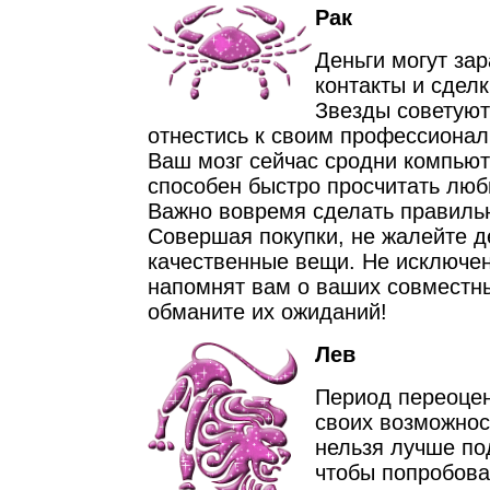
Рак
Деньги могут за
контакты и сделк
Звезды советуют
отнестись к своим профессиона
Ваш мозг сейчас сродни компьют
способен быстро просчитать люб
Важно вовремя сделать правиль
Совершая покупки, не жалейте д
качественные вещи. Не исключен
напомнят вам о ваших совместны
обманите их ожиданий!
Лев
Период переоцен
своих возможнос
нельзя лучше по
чтобы попробова