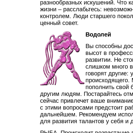
разнообразных искушений. Что к
жизни – расслабьтесь: невозмож
контролем. Люди старшего покол
ценный совет.
Водолей
Вы способны до
высот в профес
развитии. Не ст
слишком много в
говорят другие: 
происходящего. 
пополнить свой 
другим людям. Постарайтесь отме
сейчас привлечет ваше внимание
с этими вопросами предстоит ра
дальнейшем. Рекомендуем испол
для развития талантов у себя и 
РЫБА. Происходит возрастание а