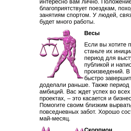
интересно вам лично. Положение
благоприятствует поездкам, похо
занятиям спортом. У людей, свя
будет много работы.
Весы
Если вы хотите 
станьте их иниц
период для выст
публикой и напи
произведений. В
быстро завершить
доделали раньше. Также период
амбиций. Вас ждет успех во все
проектах, – это касается и бизне
Помогите своим близким вырвать
повседневных забот. Хорошо сос
май-месяц.
Скорпион