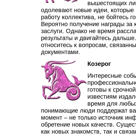
вышестоящих лиц
одолевают новые идеи, которые
работу коллектива, не бойтесь го
Вероятно получение награды за 
заслуги. Однако не время рассл
результаты и двигайтесь дальше
относитесь к вопросам, связанн
документами.
Козерог
Интересные собы
профессионально
готовы к срочной
известиям издал
время для любых
понимающие люди поддержат вас
момент – не только источник ин
обретение новых качеств. Сущес
как новых знакомств, так и связ