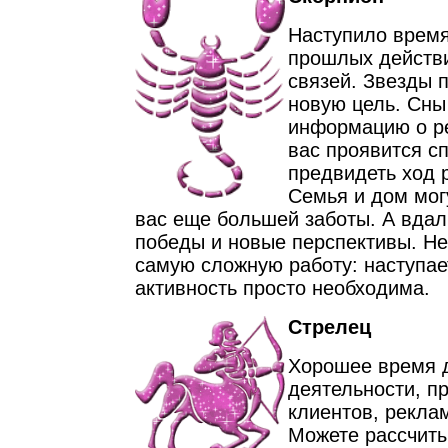
Наступило время
прошлых действ
связей. Звезды 
новую цель. Сны
информацию о ре
вас проявится с
предвидеть ход 
Семья и дом мог
вас еще большей заботы. А вдал
победы и новые перспективы. Не
самую сложную работу: наступае
активность просто необходима.
Стрелец
Хорошее время д
деятельности, п
клиентов, рекла
Можете рассчиты