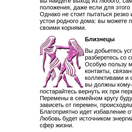
вы найдете выход из любого, са
положения, даже если для этого 
Однако не стоит пытаться резко
устои родного дома: вы можете п
своими корнями.
Близнецы
Вы добьетесь ус
разберетесь со 
Особую пользу м
контакты, связа
коллективами и 
вы должны кому-
постарайтесь вернуть их при пе
Перемены в семейном кругу буд
зависеть от перемен, происходя
Благоприятно идет избавление о
Любовь будет источником энерги
сфер жизни.