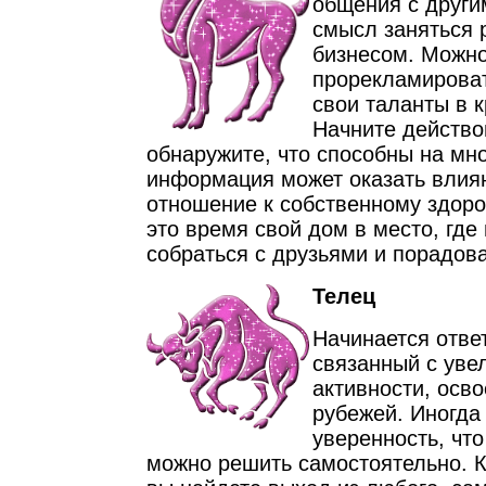
общения с други
смысл заняться
бизнесом. Можно
прорекламироват
свои таланты в к
Начните действо
обнаружите, что способны на мно
информация может оказать влия
отношение к собственному здоро
это время свой дом в место, где
собраться с друзьями и порадова
Телец
Начинается отве
связанный с уве
активности, осв
рубежей. Иногда
уверенность, чт
можно решить самостоятельно. К