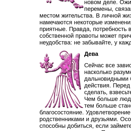
новом деле. Ож
перемены, связа
местом жительства. В личной жи
намечаются некоторые изменени
приятные. Правда, потребность 
собственной правоты может прич
неудобства: не забывайте, у каж
Дева
Сейчас все завис
насколько разум
дальновидными 
действия. Перед 
сделать, взвесьт
Чем больше люд
тем больше стан
благосостояние. Удовлетворение
родственниками и друзьями. Осо
способны добиться, если займете