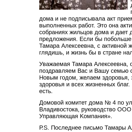
дома и не подписывала акт прие
выполненных работ. Это она акти
собраниях жильцов дома и дает 
предложения. Если бы побольше 
Тамара Алексеевна, с активной 
глядишь, и жизнь бы в стране на
Уважаемая Тамара Алексеевна, 
поздравляем Вас и Вашу семью 
Новым годом, желаем здоровья, 
здоровья и всех жизненных благ.
есть.
Домовой комитет дома № 4 по ули
Владивостока, руководство ООО
Управляющая Kомпания».
Р.S. Последнее письмо Тамары А