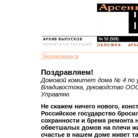
№ 52 (928)
Экономика
Поздравляем!
Домовой комитет дома № 4 по у
Владивостока, руководство ОО
Управляю
Не скажем ничего нового, конст
Российское государство бросил
сохранности и бремя ремонта
обветшалых домов на плечи ж
счастье в нашем доме живет т