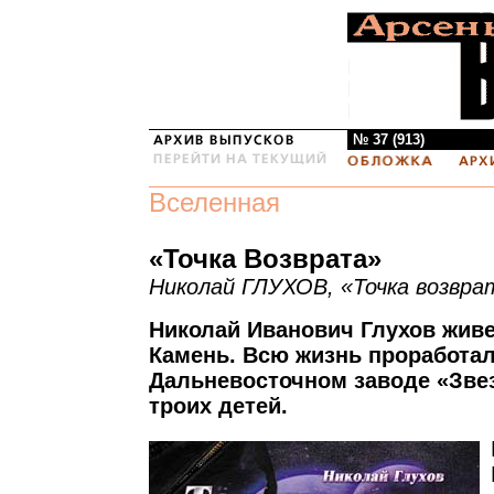
№ 37 (913)
Вселенная
«Точка Возврата»
Николай ГЛУХОВ, «Точка возвра
Николай Иванович Глухов живе
Камень. Всю жизнь проработал
Дальневосточном заводе «Зве
троих детей.