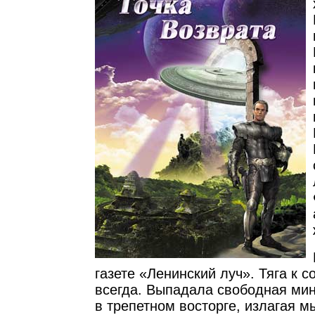
газете «Ленинский луч». Тяга к 
всегда. Выпадала свободная мин
в трепетном восторге, излагая м