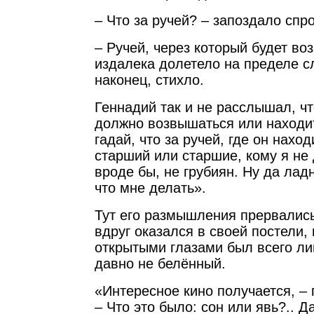
– Что за ручей? – запоздало спр
– Ручей, через который будет воз
издалека долетело на пределе с
наконец, стихло.
Геннадий так и не расслышал, чт
должно возвышаться или находит
гадай, что за ручей, где он наход
старший или старшие, кому я не 
вроде бы, не грубиян. Ну да ладн
что мне делать».
Тут его размышления прервались
вдруг оказался в своей постели, 
открытыми глазами был всего ли
давно не белённый.
«Интересное кино получается, –
– Что это было: сон или явь?.. Д