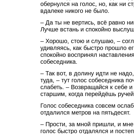
обернулся на голос, но, как ни с
вдалеке никого не было.
– Да ты не вертись, всё равно н
Лучше встань и спокойно выслуш
– Хорошо, стою и слушаю, – сог
удивляясь, как быстро прошло ег
спокойно воспринял наставлени
собеседника.
– Так вот, в долину идти не надо
туда, – тут голос собеседника по
слабеть. – Возвращайся к себе и
старшим, когда перейдёшь ручей
Голос собеседника совсем ослаб,
отдалился метров на пятьдесят.
– Прости, за мной пришли, и мне
голос быстро отдалялся и постеп