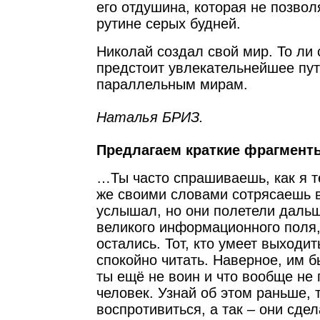
его отдушина, которая не позвол
рутине серых будней.
Николай создал свой мир. То ли 
предстоит увлекательнейшее пу
параллельным мирам.
Наталья БРИЗ.
Предлагаем краткие фрагмент
…Ты часто спрашиваешь, как я 
же своими словами сотрясаешь в
услышал, но они полетели дальш
великого информационного поля,
остались. Тот, кто умеет выходит
спокойно читать. Наверное, им б
ты ещё не воин и что вообще не
человек. Узнай об этом раньше, 
воспротивиться, а так – они сде