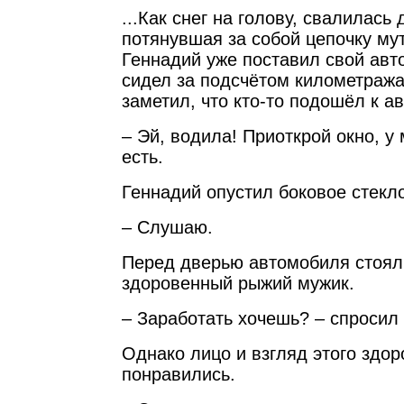
...Как снег на голову, свалилась
потянувшая за собой цепочку му
Геннадий уже поставил свой авт
сидел за подсчётом километража
заметил, что кто-то подошёл к а
– Эй, водила! Приоткрой окно, у 
есть.
Геннадий опустил боковое стекло
– Слушаю.
Перед дверью автомобиля стоял
здоровенный рыжий мужик.
– Заработать хочешь? – спросил 
Однако лицо и взгляд этого здо
понравились.