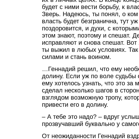
будет с ними вести борьбу, к вла
Зверь. Надеюсь, ты понял, о ком
власть будет безгранична, тут уж
поздоровится, и духи, с которым
этом знают, поэтому и спешат. Д
исправляют и снова спешат. Вот 
ты выжил в любых условиях. Так 
силами и стань воином.
…Геннадий решил, что ему необх
долину. Если уж по воле судьбы 
ему хотелось узнать, что это за 
сделал несколько шагов в сторон
взглядом возможную тропу, кото
привести его в долину.
– А тебе это надо? – вдруг услы
прозвучавший буквально у самог
От неожиданности Геннадий вздр