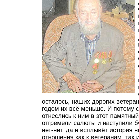
осталось, наших дорогих ветера
годом их всё меньше. И потому 
отнеслись к ним в этот памятны
отгремели салюты и наступили б
нет-нет, да и всплывёт история 
отношения как к ветеранам, так 