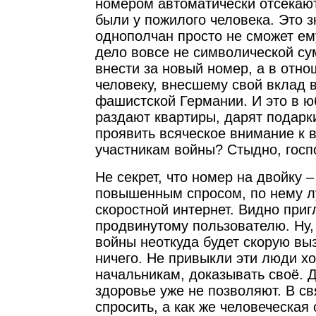
номером автоматически отсекают
были у пожилого человека. Это зн
однополчан просто не сможет ем
дело вовсе не символической су
внести за новый номер, а в отно
человеку, внесшему свой вклад 
фашистской Германии. И это в ю
раздают квартиры, дарят подарк
проявить всяческое внимание к 
участникам войны? Стыдно, госп
Не секрет, что номер на двойку –
повышенным спросом, по нему л
скоростной интернет. Видно приг
продвинутому пользователю. Ну, 
войны неоткуда будет скорую выз
ничего. Не привыкли эти люди хо
начальникам, доказывать своё. Д
здоровье уже не позволяют. В св
спросить, а как же человеческая