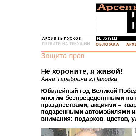
№ 35 (911)
Защита прав
Не хороните, я живой!
Анна Тарабрина г.Находка
Юбилейный год Великой Побе
многим беспрецедентными по
празднествами, акциями – квар
подаренными автомобилями и
внимания: подарков, цветов, 