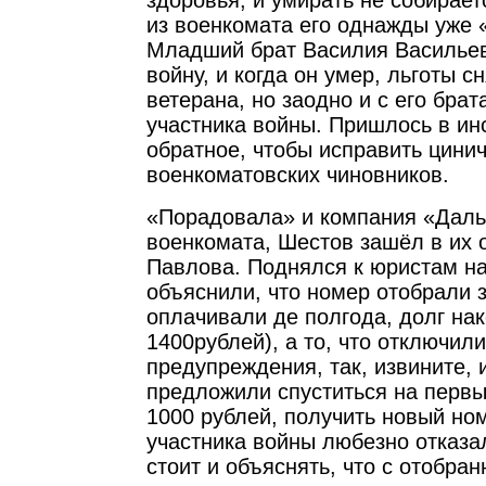
здоровья, и умирать не собирает
из военкомата его однажды уже 
Младший брат Василия Василье
войну, и когда он умер, льготы с
ветерана, но заодно и с его бра
участника войны. Пришлось в ин
обратное, чтобы исправить цини
военкоматовских чиновников.
«Порадовала» и компания «Даль
военкомата, Шестов зашёл в их 
Павлова. Поднялся к юристам на 
объяснили, что номер отобрали з
оплачивали де полгода, долг нак
1400рублей), а то, что отключили
предупреждения, так, извините, 
предложили спуститься на первы
1000 рублей, получить новый ном
участника войны любезно отказа
стоит и объяснять, что с отобра