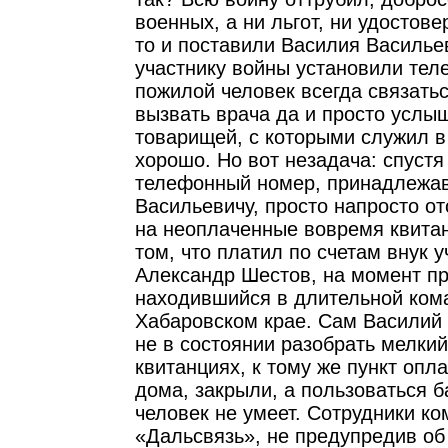
военных, а ни льгот, ни удостове
то и поставили Василия Васильев
участнику войны установили тел
пожилой человек всегда связатьс
вызвать врача да и просто услы
товарищей, с которыми служил в 
хорошо. Но вот незадача: спустя
телефонный номер, принадлежа
Васильевичу, просто напросто о
на неоплаченные вовремя квитан
том, что платил по счетам внук 
Александр Шестов, на момент п
находившийся в длительной ком
Хабаровском крае. Сам Василий
не в состоянии разобрать мелки
квитанциях, к тому же пункт опл
дома, закрыли, а пользоваться 
человек не умеет. Сотрудники к
«Дальсвязь», не предупредив об