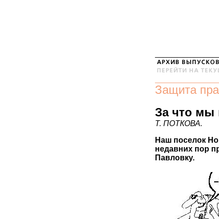
Защита пра
За что мы
Т. ПОТКОВА.
Наш поселок Но
недавних пор п
Павловку.