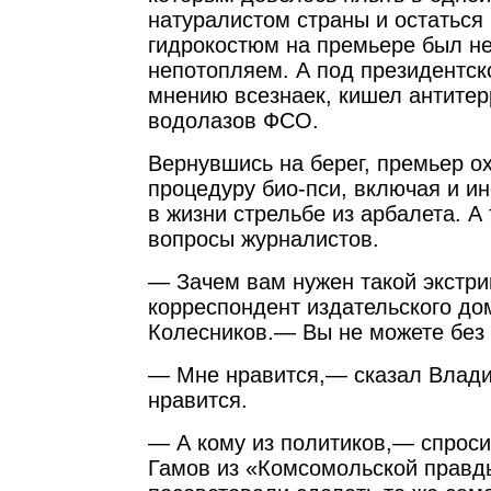
натуралистом страны и остаться
гидрокостюм на премьере был н
непотопляем. А под президентск
мнению всезнаек, кишел антитер
водолазов ФСО.
Вернувшись на берег, премьер о
процедуру био-пси, включая и ин
в жизни стрельбе из арбалета. А
вопросы журналистов.
— Зачем вам нужен такой экстри
корреспондент издательского д
Колесников.— Вы не можете без 
— Мне нравится,— сказал Влад
нравится.
— А кому из политиков,— спроси
Гамов из «Комсомольской прав