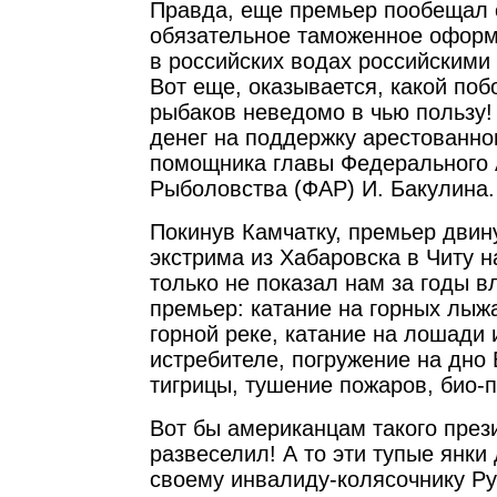
Правда, еще премьер пообещал 
обязательное таможенное офор
в российских водах российскими
Вот еще, оказывается, какой поб
рыбаков неведомо в чью пользу!
денег на поддержку арестованно
помощника главы Федерального 
Рыболовства (ФАР) И. Бакулина.
Покинув Камчатку, премьер двин
экстрима из Хабаровска в Читу н
только не показал нам за годы в
премьер: катание на горных лыжа
горной реке, катание на лошади
истребителе, погружение на дно
тигрицы, тушение пожаров, био-
Вот бы американцам такого прези
развеселил! А то эти тупые янки 
своему инвалиду-колясочнику Ру