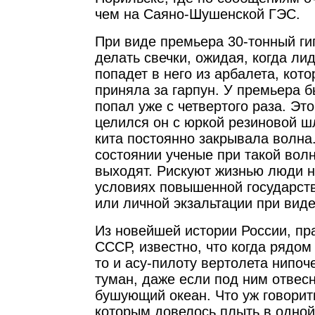
чем на Саяно-Шушенской ГЭС.
При виде премьера 30-тонный гиг
делать свечки, ожидая, когда ли
попадет в него из арбалета, кот
приняла за гарпун. У премьера б
попал уже с четвертого раза. Это
целился он с юркой резиновой ш
кита постоянно закрывала волна
состоянии ученые при такой волн
выходят. Рискуют жизнью люди н
условиях повышенной государст
или личной экзальтации при вид
Из новейшей истории России, п
СССР, известно, что когда рядом
то и асу-пилоту вертолета нипоч
туман, даже если под ним отвес
бушующий океан. Что уж говорит
которым довелось плыть в одной