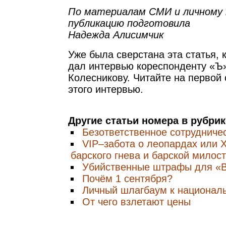
По материалам СМИ и личному
публикацию подготовила
Надежда Алисимчик
Уже была сверстана эта статья, 
дал интервью кореспонденту «Ъ
Колесникову. Читайте на первой
этого интервью.
Другие статьи номера в рубри
Безответственное сотрудниче
VIP–забота о леопардах или Х
барского гнева и барской мило
Убийственные штрафы для «
Почём 1 сентября?
Личный шлагбаум к национал
От чего взлетают цены