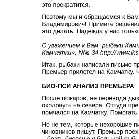
это прекратится.
Поэтому мы и обращаемся к Вам
Владимирович! Примите решение,
это делать. Надежда у нас тольк
С уважением к Вам, рыбаки Кам
Камчатки», N№ 34 http://www.iks
Итак, рыбаки написали письмо п
Премьер прилетел на Камчатку. Ч
БИО-ПСИ АНАЛИЗ ПРЕМЬЕРА
После пожаров, не переводя дых
охолонуть на cевера. Оттуда пр
помчался на Камчатку. Помогать
Но не тем, которые нехорошие п
чиновников пишут. Премьер поех
– брать биопсию у большой рыбы-