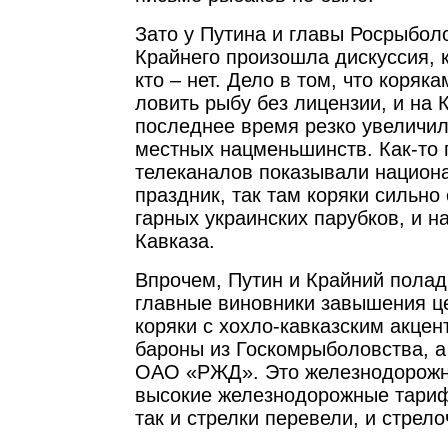
Зато у Путина и главы Росрыбол
Крайнего произошла дискуссия, кт
кто – нет. Дело в том, что коряк
ловить рыбу без лицензии, и на 
последнее время резко увеличил
местных нацменьшинств. Как-то 
телеканалов показывали национ
праздник, так там коряки сильно
гарных украинских парубков, и н
Кавказа.
Впрочем, Путин и Крайний полад
главные виновники завышения це
коряки с хохло-кавказским акцен
бароны из Госкомрыболовства, а
ОАО «РЖД». Это железнодорожн
высокие железнодорожные тариф
так и стрелки перевели, и стрел