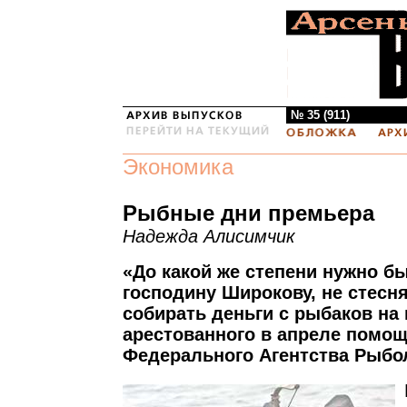
№ 35 (911)
Экономика
Рыбные дни премьера
Надежда Алисимчик
«До какой же степени нужно б
господину Широкову, не стес
собирать деньги с рыбаков на
арестованного в апреле помо
Федерального Агентства Рыбо