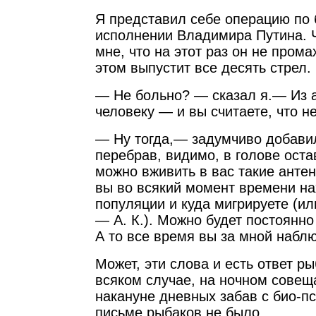
Я представил себе операцию по 
исполнении Владимира Путина. 
мне, что на этот раз он не прома
этом выпустит все десять стрел.
— Не больно? — сказал я.— Из а
человеку — и вы считаете, что н
— Ну тогда,— задумчиво добави
перебрав, видимо, в голове ост
можно вживить в вас такие антенк
вы во всякий момент времени на
популяции и куда мигрируете (ил
— А. К.). Можно будет постоянно
А то все время вы за мной набл
Может, эти слова и есть ответ р
всяком случае, на ночном сове
накануне дневных забав с био-пс
письме рыбаков не было.