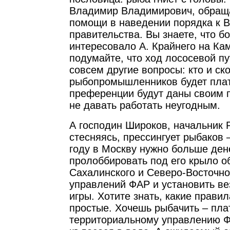
Владимир Владимирович, обраща
помощи в наведении порядка к В
правительства. Вы знаете, что б
интересовало А. Крайнего на Ка
подумайте, что ход лососевой пу
совсем другие вопросы: кто и ск
рыбопромышленников будет плат
преференции будут даны своим 
не давать работать неугодным.
А господин Широков, начальник 
стесняясь, прессингует рыбаков –
году в Москву нужно больше дене
пролоббировать под его крыло 
Сахалинского и Северо-Восточно
управлений ФАР и установить в
игры. Хотите знать, какие прави
простые. Хочешь рыбачить – пла
территориальному управлению Ф