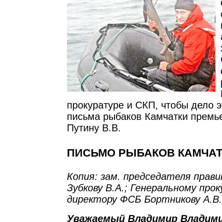
прокуратуре и СКП, чтобы дело 
письма рыбаков Камчатки премь
Путину В.В.
ПИСЬМО РЫБАКОВ КАМЧА
Копия: зам. председателя прав
Зубкову В.А.; Генеральному прок
директору ФСБ Бортникову А.В.
Уважаемый Владимир Владими