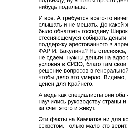
подъезду, ну а потом просто день
нибудь подальше.
И все. А требуется всего-то ничег
слышать и не мешать. До какой 
было обнаглеть господину Широк
стесняющемуся собирать деньги 
поддержку арестованного в апр
ФАР И. Бакулина? Не стесняясь, 
не сдаем, нужны деньги на адво
условия в СИЗО, благо там свои 
решение вопросов в генеральной
чтобы дело это умерло. Видимо, 
ценен для Крайнего.
А ведь как специалисты они оба 
научились руководству страны и 
за счет этого и живут.
Эти факты на Камчатке ни для к
секретом. Только мало кто верит,