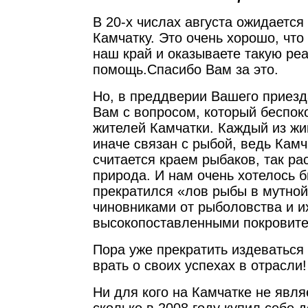
В 20-х числах августа ожидается
Камчатку. Это очень хорошо, что
наш край и оказываете такую ре
помощь.Спасибо Вам за это.
Но, в преддверии Вашего приез
Вам с вопросом, который беспок
жителей Камчатки. Каждый из жи
иначе связан с рыбой, ведь Камч
считается краем рыбаков, так р
природа. И нам очень хотелось б
прекратился «лов рыбы в мутно
чиновниками от рыболовства и и
высокопоставленными покровите
Пора уже прекратить издеваться
врать о своих успехах в отрасли
Ни для кого на Камчатке не явля