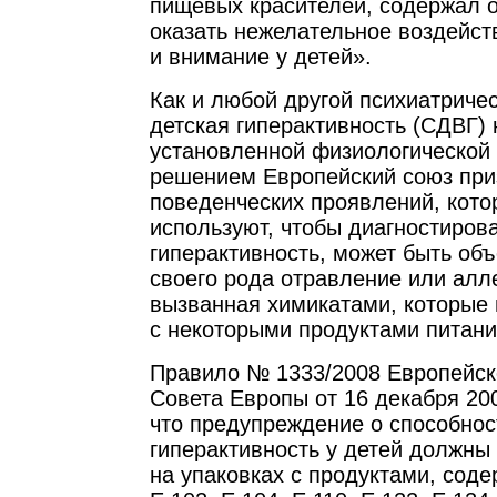
пищевых красителей, содержал о
оказать нежелательное воздейст
и внимание у детей».
Как и любой другой психиатричес
детская гиперактивность (СДВГ)
установленной физиологической
решением Европейский союз призн
поведенческих проявлений, кото
используют, чтобы диагностиров
гиперактивность, может быть об
своего рода отравление или алл
вызванная химикатами, которые 
с некоторыми продуктами питани
Правило № 1333/2008 Европейск
Совета Европы от 16 декабря 200
что предупреждение о способнос
гиперактивность у детей должны
на упаковках с продуктами, сод