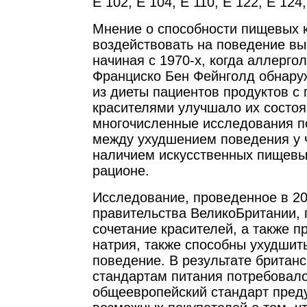
Е 102, Е 104, Е 110, Е 122, Е 124,
Мнение о способности пищевых 
воздействовать на поведение в
начиная с 1970-х, когда аллергол
Франциско Бен Фейнголд обнаруж
из диеты пациентов продуктов 
красителями улучшало их состо
многочисленные исследования п
между ухудшением поведения у ч
наличием искусственных пищевых
рационе.
Исследование, проведенное в 20
правительства ВеликоБритании, 
сочетание красителей, а также п
натрия, также способны ухудшит
поведение. В результате британс
стандартам питания потребовал
общеевропейский стандарт пред