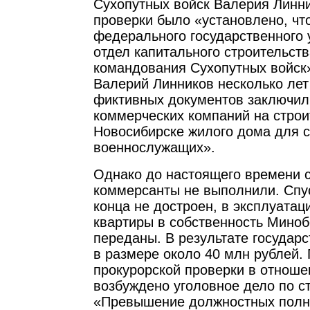
Сухопутных войск Валерия Линни
проверки было «установлено, чт
федерального государственного 
отдел капитального строительств
командования Сухопутных войск
Валерий Линников несколько лет
фиктивных документов заключил 
коммерческих компаний на строи
Новосибирске жилого дома для 
военнослужащих».
Однако до настоящего времени с
коммерсанты не выполнили. Спус
конца не достроен, в эксплуатац
квартиры в собственность Миноб
переданы. В результате государ
в размере около 40 млн рублей.
прокурорской проверки в отноше
возбуждено уголовное дело по с
«Превышение должностных полн