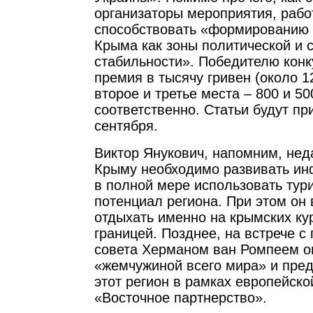
организаторы мероприятия, работ
способствовать «формированию 
Крыма как зоны политической и 
стабильности». Победителю кон
премия в тысячу гривен (около 1
второе и третье места – 800 и 50
соответственно. Статьи будут пр
сентября.
Виктор Янукович, напомним, неда
Крыму необходимо развивать инф
в полной мере использовать тур
потенциал региона. При этом он
отдыхать именно на крымских кур
границей. Позднее, на встрече с
совета Херманом ван Ромпеем о
«жемчужиной всего мира» и пре
этот регион в рамках европейск
«Восточное партнерство».