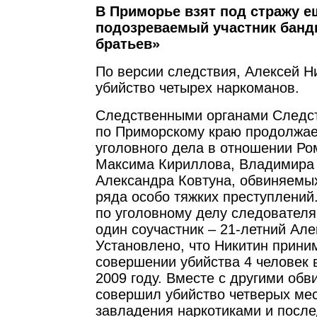
В Приморье взят под стражу е
подозреваемый участник бан
братьев»
По версии следствия, Алексей Н
убийство четырех наркоманов.
Следственными органами Следст
по Приморскому краю продолжае
уголовного дела в отношении Ро
Максима Кириллова, Владимира
Александра Ковтуна, обвиняемы
ряда особо тяжких преступлений
по уголовному делу следовател
один соучастник – 21-летний Але
Установлено, что Никитин прини
совершении убийства 4 человек 
2009 году. Вместе с другими об
совершил убийство четверых ме
завладения наркотиками и посл