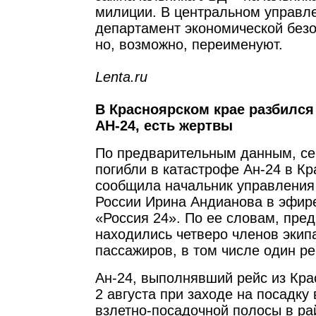
милиции. В центральном управ
департамент экономической безо
но, возможно, переименуют.
Lenta.ru
В Красноярском крае разбился
АН-24, есть жертвы
По предварительным данным, се
погибли в катастрофе Ан-24 в Кр
сообщила начальник управлени
России Ирина Андианова в эфир
«Россия 24». По ее словам, пре
находились четверо членов экип
пассажиров, в том числе один ре
Ан-24, выполнявший рейс из Кра
2 августа при заходе на посадку 
взлетно-посадочной полосы в ра