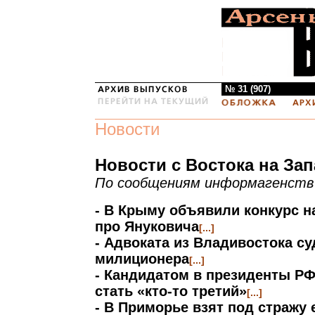
№ 31 (907)
Новости
Новости с Востока на Зап
По сообщениям информагенств
- В Крыму объявили конкурс 
про Януковича
[...]
- Адвоката из Владивостока су
милиционера
[...]
- Кандидатом в президенты РФ 
стать «кто-то третий»
[...]
- В Приморье взят под стражу