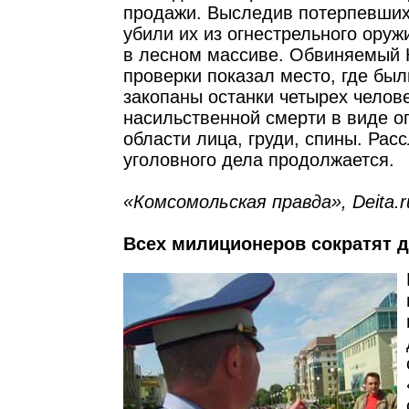
продажи. Выследив потерпевши
убили их из огнестрельного оруж
в лесном массиве. Обвиняемый 
проверки показал место, где бы
закопаны останки четырех челов
насильственной смерти в виде о
области лица, груди, спины. Рас
уголовного дела продолжается.
«Комсомольская правда», Deita.r
Всех милиционеров сократят д