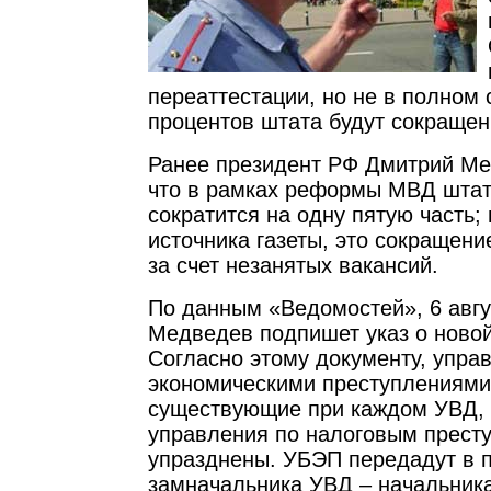
переаттестации, но не в полном 
процентов штата будут сокращен
Ранее президент РФ Дмитрий Ме
что в рамках реформы МВД штат
сократится на одну пятую часть;
источника газеты, это сокращени
за счет незанятых вакансий.
По данным «Ведомостей», 6 авгу
Медведев подпишет указ о новой
Согласно этому документу, упра
экономическими преступлениями
существующие при каждом УВД, 
управления по налоговым прест
упразднены. УБЭП передадут в 
замначальника УВД – начальник