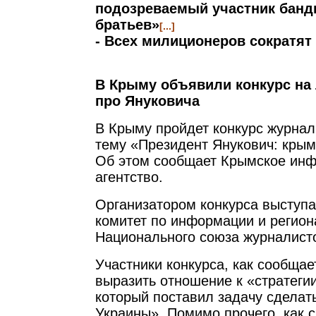
подозреваемый участник бан
братьев»
[...]
- Всех милиционеров сократят 
В Крыму объявили конкурс на
про Януковича
В Крыму пройдет конкурс журнал
тему «Президент Янукович: крым
Об этом сообщает Крымское ин
агентство.
Организатором конкурса выступ
комитет по информации и регион
Национального союза журналист
Участники конкурса, как сообщае
выразить отношение к «стратеги
который поставил задачу сдела
Украины». Помимо прочего, как 