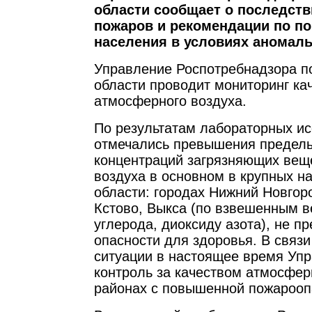
области сообщает о последст
пожаров и рекомендации по п
населения в условиях аномал
Управление Роспотребнадзора п
области проводит мониторинг ка
атмосферного воздуха.
По результатам лабораторных и
отмечались превышения предел
концентраций загрязняющих вещ
воздуха в основном в крупных н
области: городах Нижний Новгор
Кстово, Выкса (по взвешенным в
углерода, диоксиду азота), не 
опасности для здоровья. В связи
ситуации в настоящее время Уп
контроль за качеством атмосфер
районах с повышенной пожарооп