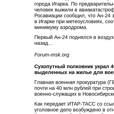
города Игарка. По предваритель
человек выжили в авиакатастро
Росавиации сообщил, что Ан-24 
в Игарке при метеоусловиях, со
минимуму аэродрома.
Первый Ан-24 поднялся в воздух
назад...
Forum-msk.org
Сухопутный полковник украл 4
выделенных на жилье для во
Главная военная прокуратура (
почти на 40 млн рублей при стр
военно-служащих в Новосибирск
Как передает ИТАР-ТАСС со ссы
уголовное дело возбуждено в от