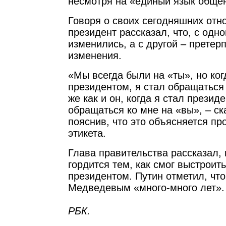
несмотря на «единый язык обще
Говоря о своих сегодняшних отн
президент рассказал, что, с одно
изменились, а с другой – прете
изменения.
«Мы всегда были на «ты», но ког
президентом, я стал обращаться 
же как и он, когда я стал презид
обращаться ко мне на «вы», – с
пояснив, что это объясняется п
этикета.
Глава правительства рассказал, 
гордится тем, как смог выстроит
президентом. Путин отметил, что
Медведевым «много-много лет».
РБК.