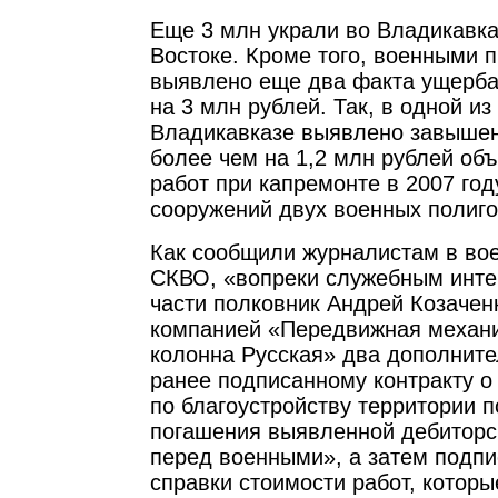
Еще 3 млн украли во Владикавка
Востоке. Кроме того, военными 
выявлено еще два факта ущерба 
на 3 млн рублей. Так, в одной из
Владикавказе выявлено завышен
более чем на 1,2 млн рублей о
работ при капремонте в 2007 год
сооружений двух военных полиго
Как сообщили журналистам в во
СКВО, «вопреки служебным инт
части полковник Андрей Козачен
компанией «Передвижная механ
колонна Русская» два дополните
ранее подписанному контракту о
по благоустройству территории п
погашения выявленной дебиторс
перед военными», а затем подпи
справки стоимости работ, котор