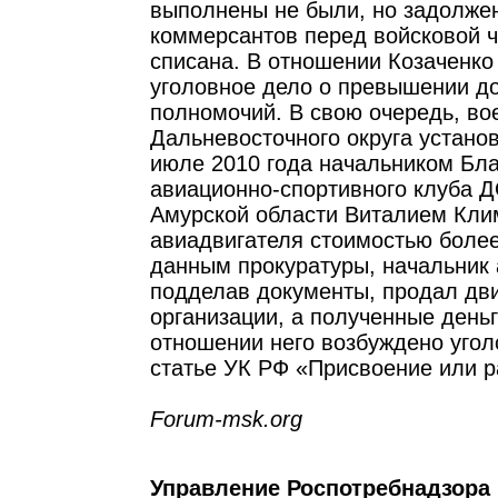
выполнены не были, но задолже
коммерсантов перед войсковой ч
списана. В отношении Козаченко
уголовное дело о превышении д
полномочий. В свою очередь, во
Дальневосточного округа устано
июле 2010 года начальником Бл
авиационно-спортивного клуба 
Амурской области Виталием Кл
авиадвигателя стоимостью более
данным прокуратуры, начальник 
подделав документы, продал дви
организации, а полученные деньг
отношении него возбуждено угол
статье УК РФ «Присвоение или р
Forum-msk.org
Управление Роспотребнадзора