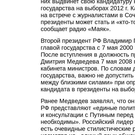
них выдвинет свою кандидатуру 
государства на выборах 2012 г. 
на встрече с журналистами в Со
президенты может стать и «кто-т
сообщает радио «Маяк».
Второй президент РФ Владимир 
главой государства с 7 мая 2000 г
После вступления в должность п
Дмитрия Медведева 7 мая 2008 г
кабинета министров. По словам
государства, важно не допустить
между близкими силами» при оп
кандидата в президенты на выбор
Ранее Медведев заявлял, что он
РФ представляют «единые полит
и консультации с Путиным перед
необходимы». Российский лидер с
есть очевидные стилистические 