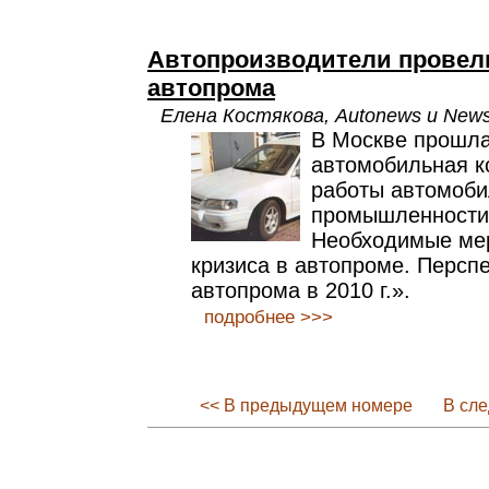
Автопроизводители провел
автопрома
Елена Костякова, Autonews и New
В Москве прошл
автомобильная к
работы автомоби
промышленности 
Необходимые ме
кризиса в автопроме. Персп
автопрома в 2010 г.».
подробнее >>>
<< В предыдущем номере
В сл