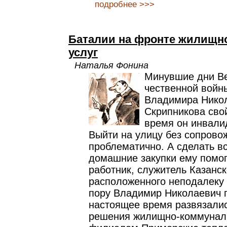
подробнее >>>
Баталии на фронте жилищн
услуг
Наталья Фонина
Минувшие дни Ве
чественной войн
Владимира Нико
Скрипникова сво
время он инвали
Выйти на улицу без сопрово
проблематично. А сделать в
домашние закупки ему помо
работник, служитель Казанск
расположенного неподалеку 
пору Владимир Николаевич 
настоящее время развязалис
решения жилищно-коммуналь