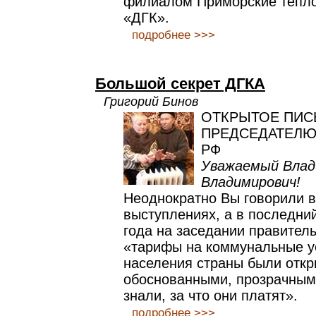
филиалом Приморские тепл
«ДГК».
подробнее >>>
Большой секрет ДГКА
Григорий Бинов
ОТКРЫТОЕ ПИ
ПРЕДСЕДАТЕЛЮ
РФ
Уважаемый Влад
Владимирович!
Неоднократно Вы говорили в
выступлениях, а в последний
года на заседании правитель
«тарифы на коммунальные у
населения страны были отк
обоснованными, прозрачным
знали, за что они платят».
подробнее >>>