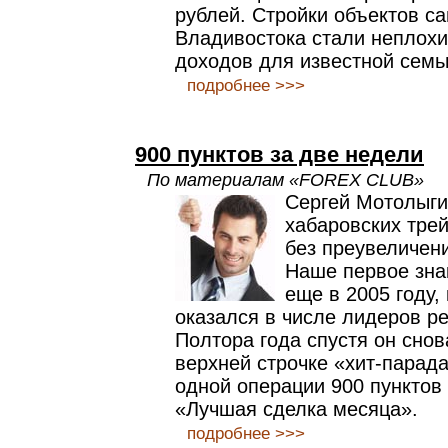
рублей. Стройки объектов с
Владивостока стали неплох
доходов для известной сем
подробнее >>>
900 пунктов за две недели
По материалам «FOREX CLUB»
Сергей Мотолыги
хабаровских трей
без преувеличен
Наше первое зна
еще в 2005 году,
оказался в числе лидеров р
Полтора года спустя он снов
верхней строчке «хит-парада
одной операции 900 пунктов 
«Лучшая сделка месяца».
подробнее >>>