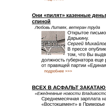
Они «пилят» казенные день
спиной
Любовь Литвяк, ветеран труда
Открытое письмо
Дарькину.
Сергей Михайлов
В прессе опубли
том, что Вы выдв
должность губернатора еще 
от правящей партии «Единая
подробнее >>>
ВСЕХ В АСФАЛЬТ ЗАКАТАЮ
«Ежедневные новости Владивост
Среднемесячная зарплата 
«Востокцемент» в Приморье 