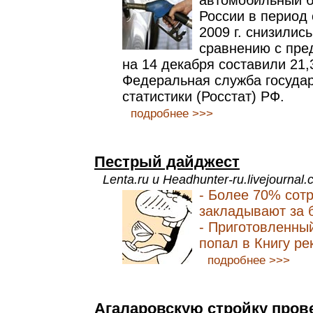
автомобильный б
России в период 
2009 г. снизилис
сравнению с пре
на 14 декабря составили 21,
Федеральная служба госуда
статистики (Росстат) РФ.
подробнее >>>
Пестрый дайджест
Lenta.ru и Headhunter-ru.livejournal
- Более 70% сот
закладывают за 
- Приготовленны
попал в Книгу ре
подробнее >>>
Агаларовскую стройку пров