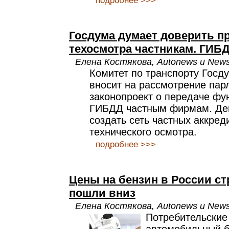
подробнее >>>
Госдума думает доверить п
техосмотра частникам. ГИБ
Елена Костякова, Autonews и New
Комитет по транспорту Госд
вносит на рассмотрение пар
законопроект о передаче фу
ГИБДД частным фирмам. Де
создать сеть частных аккре
технического осмотра.
подробнее >>>
Цены на бензин в России с
пошли вниз
Елена Костякова, Autonews и New
Потребительские