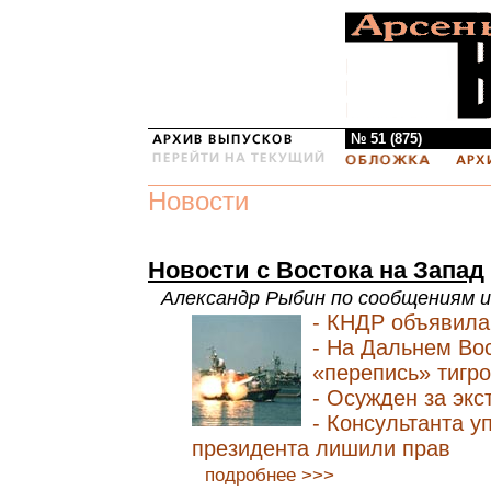
№ 51 (875)
Новости
Новости с Востока на Запад
Александр Рыбин по сообщениям 
- КНДР объявила
- На Дальнем Во
«перепись» тигр
- Осужден за эк
- Консультанта 
президента лишили прав
подробнее >>>