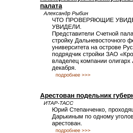
палата
Александр Рыбин
ЧТО ПРОВЕРЯЮЩИЕ УВИДЕ
УВИДЕЛИ.
Представители Счетной пала
стройку Дальневосточного ф
университета на острове Ру
подрядчик стройки ЗАО «Кр
владелец компании олигарх 
декабря.
подробнее >>>
Арестован подельник губер
ИТАР-ТАСС
Юрий Степанченко, проходя
Дарькиным по одному уголов
арестован.
подробнее >>>