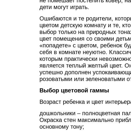
не помешает постелить ковер, н
дети могут играть.
Ошибаются и те родители, кото
цветом детскую комнату и те, кт
выбор только на природных тона
цвет помещения со своими детьм
«попадете» с цветом, ребенок бу
себя в комнате неуютно. Класси
которым практически невозможно
является теплый желтый цвет. О
успешно дополнен успокаивающ
розоватыми или зеленоватыми о
Выбор цветовой гаммы
Возраст ребенка и цвет интерьер
дошкольники – полноцветная па
Окраска стен максимально прибл
основному тону;