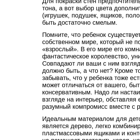
Для покраски стен предпочтител
тона, а вот выбор цвета дополн
(игрушек, подушек, ящиков, полоч
быть достаточно смелым.
Помните, что ребенок существуе
собственном мире, который не п
«взрослый». В его мире его комн
фантастическое королевство, ун
Совпадают ли ваши с ним взгляд
должно быть, а что нет? Кроме то
забывать, что у ребенка тоже ест
может отличаться от вашего, бы
консервативным. Надо ли настаи
взгляде на интерьер, обставляя
разумный компромисс вместе с 
Идеальным материалом для дет
является дерево, легко комбини
пластмассовыми ящиками и конт