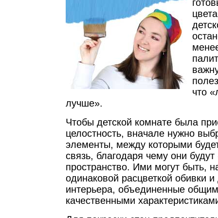
готов
цвета
детск
остан
мене
палит
важну
полез
что «
лучше».
Чтобы детской комнате была пр
целостность, вначале нужно выб
элементы, между которыми буде
связь, благодаря чему они будут
пространство. Ими могут быть, н
одинаковой расцветкой обивки и
интерьера, объединенные общим
качественными характеристикам