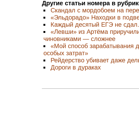
Другие статьи номера в рубри
Скандал с мордобоем на пер
«Эльдорадо» Находки в подв
Каждый десятый ЕГЭ не сдал.
«Левши» из Артёма приручили
чиновниками — сложнее
«Мой способ зарабатывания д
особых затрат»
Рейдерство убивает даже де
Дороги в дураках