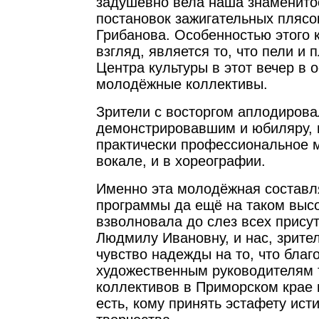
задушевно вела наша знаменито
постановок зажигательных плясо
Грибанова. Особенностью этого 
взгляд, является то, что пели и 
Центра культуры в этот вечер в 
молодёжные коллективы.
Зрители с восторгом аплодиров
демонстрировавшим и юбиляру, 
практически профессиональное м
вокале, и в хореографии.
Именно эта молодёжная состав
программы да ещё на таком выс
взволновала до слез всех прису
Людмилу Ивановну, и нас, зрите
чувство надежды на то, что благ
художественным руководителям 
коллективов в Приморском крае 
есть, кому принять эстафету ист