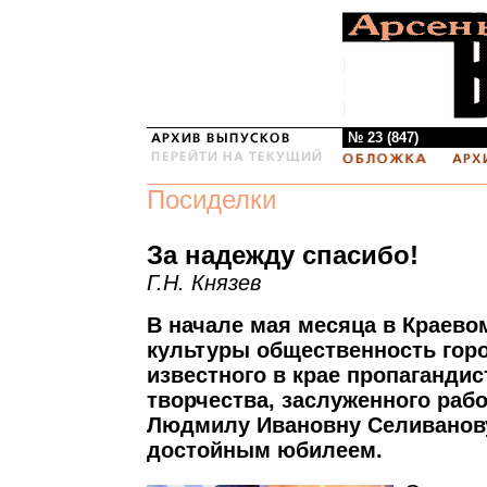
№ 23 (847)
Посиделки
За надежду спасибо!
Г.Н. Князев
В начале мая месяца в Краево
культуры общественность гор
известного в крае пропагандис
творчества, заслуженного раб
Людмилу Ивановну Селиванову
достойным юбилеем.