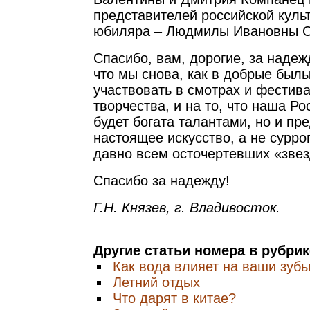
представителей российской куль
юбиляра – Людмилы Ивановны С
Спасибо, вам, дорогие, за надеж
что мы снова, как в добрые был
участвовать в смотрах и фестив
творчества, и на то, что наша Ро
будет богата талантами, но и пр
настоящее искусство, а не сурро
давно всем осточертевших «звез
Спасибо за надежду!
Г.Н. Князев, г. Владивосток.
Другие статьи номера в рубри
Как вода влияет на ваши зуб
Летний отдых
Что дарят в китае?