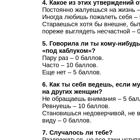
4. Какое из этих утверждений о
Постоянно жалуешься на жизнь –
Иногда любишь пожалеть себя – 
Стараешься хотя бы внешне, быт
пореже выглядеть несчастной – 
5. Говорила ли ты кому-нибудь
«под каблуком»?
Пару раз – 0 баллов.
Часто – 10 баллов.
Еще нет – 5 баллов.
6. Как ты себя ведешь, если м
на других женщин?
Не обращаешь внимания – 5 бал
Ревнуешь – 10 баллов.
Становишься недоверчивой, не 
виду – 0 баллов.
7. Случалось ли тебе?
Раздражаться, но все-таки уступа