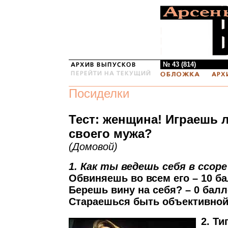
№ 43 (814)
Посиделки
Тест: женщина! Играешь 
своего мужа?
(Домовой)
1. Как ты ведешь себя в ссоре
Обвиняешь во всем его – 10 б
Берешь вину на себя? – 0 балл
Стараешься быть объективной 
2. Ти