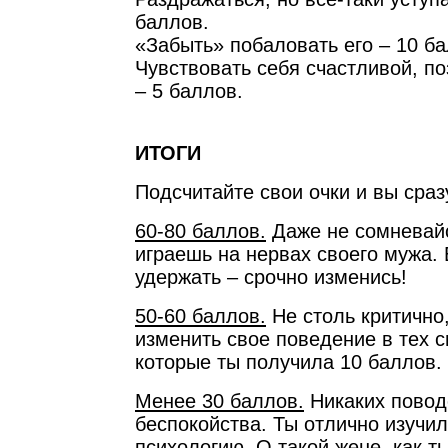
баллов.
«Забыть» побаловать его – 10 ба
Чувствовать себя счастливой, п
– 5 баллов.
ИТОГИ
Подсчитайте свои очки и вы сразу
60-80 баллов.
Даже не сомневайс
играешь на нервах своего мужа. 
удержать – срочно изменись!
50-60 баллов.
Не столь критично,
изменить свое поведение в тех с
которые ты получила 10 баллов.
Менее 30 баллов.
Никаких повод
беспокойства. Ты отлично изучи
психологию. О такой жене, как т