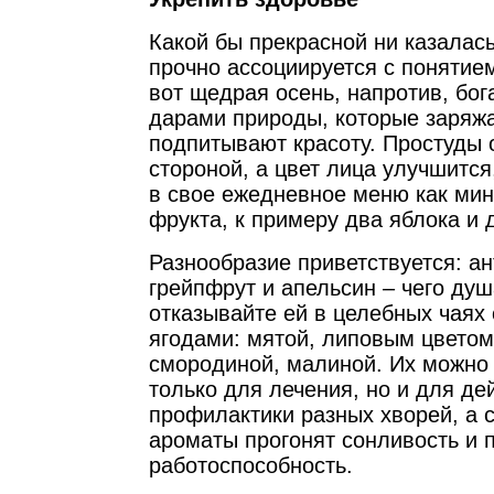
Какой бы прекрасной ни казалась
прочно ассоциируется с понятием
вот щедрая осень, напротив, бо
дарами природы, которые заряж
подпитывают красоту. Простуды 
стороной, а цвет лица улучшится
в свое ежедневное меню как ми
фрукта, к примеру два яблока и 
Разнообразие приветствуется: ан
грейпфрут и апельсин – чего душ
отказывайте ей в целебных чаях 
ягодами: мятой, липовым цветом
смородиной, малиной. Их можно 
только для лечения, но и для де
профилактики разных хворей, а 
ароматы прогонят сонливость и 
работоспособность.