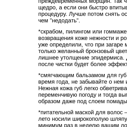
преждевременных морщин. Так ч
щедро, а если они быстро впиты
процедуру. Лучше потом снять ос
чем "недодать".
*скрабом, пилингом или гоммаже
возвращения коже нежности и ро
уже определили, что при загаре
только желанный бронзовый цвет
лишнее утолщение эпидермиса. 
после чистки будет более эффек
*смягчающим бальзамом для губ
время года, не забывайте о нем 
Нежная кожа губ легко обветрива
переменчивую погоду и тогда вы
образом даже под слоем помады
*питательной маской для волос –
лето носили широкополую шляпу,
минимум раз в неделю вашим л