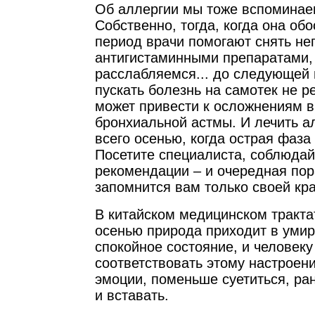
Об аллергии мы тоже вспоминае
Собственно, тогда, когда она обо
период врачи помогают снять н
антигистаминными препаратами,
расслабляемся... до следующей 
пускать болезнь на самотек не р
может привести к осложнениям в
бронхиальной астмы. И лечить 
всего осенью, когда острая фаза
Посетите специалиста, соблюда
рекомендации – и очередная пор
запомнится вам только своей кра
В китайском медицинском трактат
осенью природа приходит в умир
спокойное состояние, и человеку
соответствовать этому настроен
эмоции, поменьше суетиться, ра
и вставать.