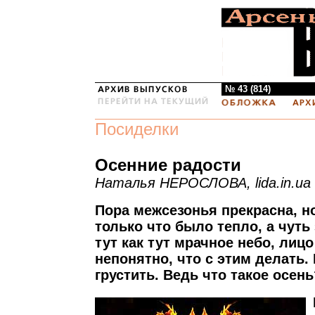
№ 43 (814)
Посиделки
Осенние радости
Наталья НЕРОСЛОВА, lida.in.ua
Пора межсезонья прекрасна, н
только что было тепло, а чуть
тут как тут мрачное небо, лицо
непонятно, что с этим делать. 
грустить. Ведь что такое осень