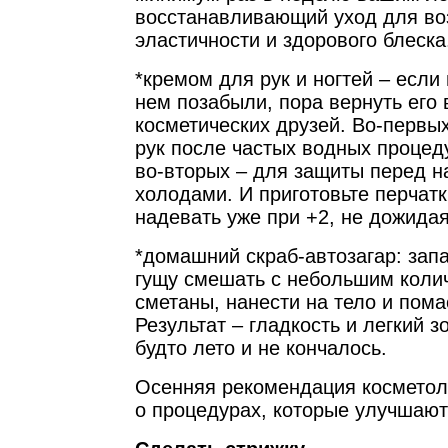
восстанавливающий уход для в
эластичности и здорового блеска
*кремом для рук и ногтей – если
нем позабыли, пора вернуть его
косметических друзей. Во-первы
рук после частых водных процеду
во-вторых – для защиты перед 
холодами. И приготовьте перчатк
надевать уже при +2, не дожида
*домашний скраб-автозагар: за
гущу смешать с небольшим коли
сметаны, нанести на тело и пома
Результат – гладкость и легкий з
будто лето и не кончалось.
Осенняя рекомендация косметол
о процедурах, которые улучшают