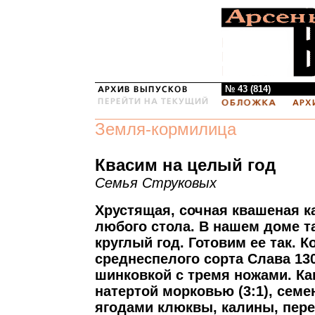
№ 43 (814)
Земля-кормилица
Квасим на целый год
Семья Струковых
Хрустящая, сочная квашеная к
любого стола. В нашем доме т
круглый год. Готовим ее так. 
среднеспелого сорта Слава 13
шинковкой с тремя ножами. Ка
натертой морковью (3:1), семе
ягодами клюквы, калины, пер