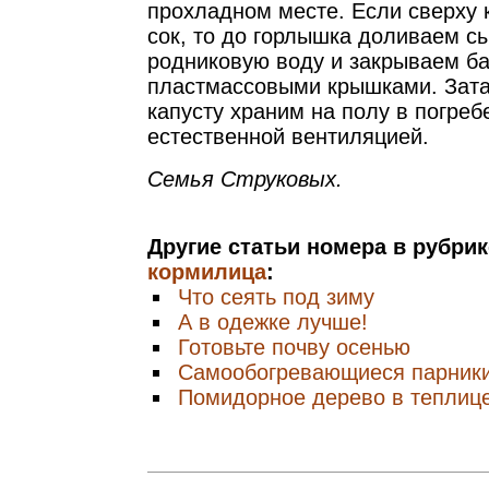
прохладном месте. Если сверху 
сок, то до горлышка доливаем 
родниковую воду и закрываем б
пластмассовыми крышками. Зат
капусту храним на полу в погреб
естественной вентиляцией.
Семья Струковых.
Другие статьи номера в рубри
кормилица
:
Что сеять под зиму
А в одежке лучше!
Готовьте почву осенью
Cамообогревающиеся парник
Помидорное дерево в теплиц