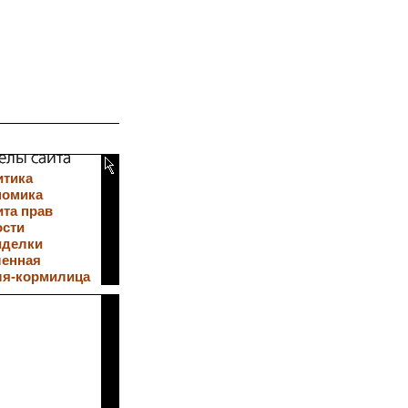
итика
номика
та прав
ости
иделки
ленная
ля-кормилица