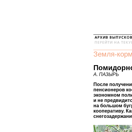
Земля-кор
Помидорно
А. ПАЗЫРЬ
После получени
пенсионеров ко
экономном полив
и не предвидитс
на большом бугр
кооперативу. Ка
снегозадержани