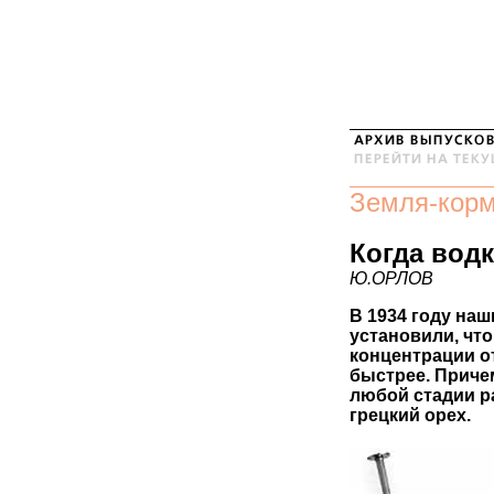
Земля-кор
Когда водк
Ю.ОРЛОВ
В 1934 году наш
установили, что
концентрации о
быстрее. Приче
любой стадии р
грецкий орех.