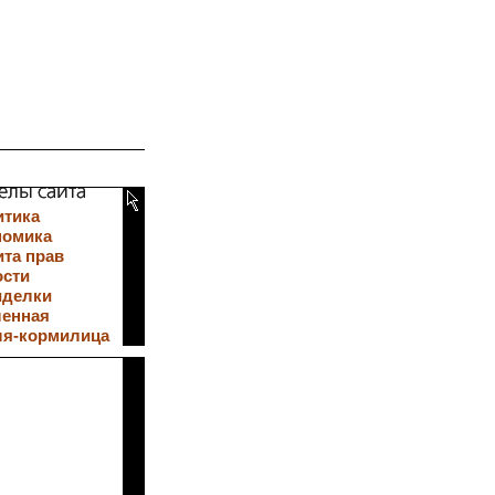
итика
номика
та прав
ости
иделки
ленная
ля-кормилица