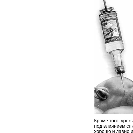
Кроме того, урож
под влиянием спи
хорошо и давно и