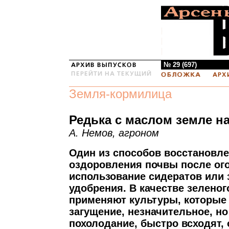
№ 29 (697)
Земля-кормилица
Редька с маслом земле н
А. Немов, агроном
Один из способов восстановле
оздоровления почвы после ого
использование сидератов или 
удобрения. В качестве зелено
применяют культуры, которые
загущение, незначительное, н
похолодание, быстро всходят, 