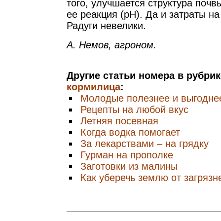
того, улучшается структура почв
ее реакция (рН). Да и затраты н
Радуги невелики.
А. Немов, агроном.
Другие статьи номера в рубри
кормилица
:
Молодые полезнее и выгодне
Рецепты на любой вкус
Летняя посевная
Когда водка помогает
За лекарствами – на грядку
Гурман на прополке
Заготовки из малины
Как уберечь землю от загрязн