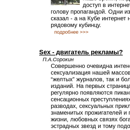
доступ в интерне
голову пропагандой. Одни и
сказал - а на Кубе интернет
рядовому кубинцу.
подробнее >>>
Sex - двигатель рекламы?
П.А.Сорокин
Совершенно очевидна интен
сексуализация нашей массов
“желтых” журналов, так и бо
изданий. На первых страниц
регулярно появляются пикан
сенсационных преступлениях
разводах, сексуальных прик
знаменитых прожигателей и 
жизни, любовных связях бог
эстрадных звезд и тому под