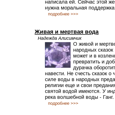
написала ей. Сейчас этой же
нужна моральная поддержка
подробнее >>>
Живая и мертвая вода
Надежда Алисимчик
О живой и мертво
народных сказок 
может и в козле
превратить и до
дурачка оборотит
навести. Не счесть сказок о
силе воды в народных преда
религии еще и свои предания
святой водой имеются. У ин
река волшебной воды - Ганг.
подробнее >>>