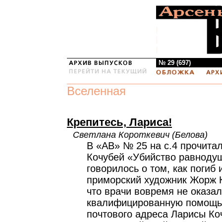
№ 29 (697)
Вселенная
Крепитесь, Лариса!
Светлана Короткевич (Белова)
В «АВ» № 25 на с.4 прочита
Кочубей «Убийство равнодуш
говорилось о том, как погиб
приморский художник Жорж Ко
что врачи вовремя не оказа
квалифицированную помощь.
почтового адреса Ларисы Коч