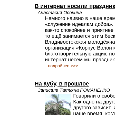
В интернат носили праздни
Анастасия Осокина
Немного наивно в наше врем
«служение идеалам добра». 
как-то спокойнее и приятнее 
то ещё занимается этим бес
Владивостокская молодёжна
организация «Корпус Волонт
благотворительную акцию по
интернат несём мы праздник
подробнее >>>
На Кубу, в прошлое
Записала Татьяна РОМАНЕНКО
Говорили о свобо
Как одно на друг
другого зависит.
наше время, ког