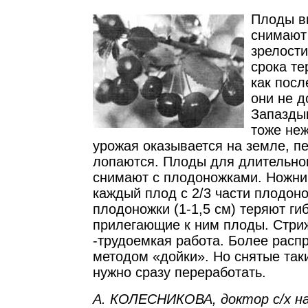
Плоды в
снимают
зрелост
срока те
как посл
они не д
Запазды
тоже неж
урожая оказывается на земле, п
лопаются. Плоды для длительно
снимают с плодоножками. Ножни
каждый плод с 2/3 части плодон
плодоножки (1-1,5 см) теряют ги
прилегающие к ним плоды. Стри
-трудоемкая работа. Более расп
методом «дойки». Но снятые та
нужно сразу переработать.
А. КОЛЕСНИКОВА, доктор с/х на