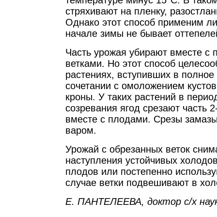
температуре минус 15°С. В таком
стряхивают на пленку, разостлан
Однако этот способ применим ли
начале зимы не бывает оттепеле
Часть урожая убирают вместе с
ветками. Но этот способ целесо
растениях, вступивших в полное
сочетании с омоложением кустов
кроны. У таких растений в перио
созревания ягод срезают часть 2
вместе с плодами. Срезы замаз
варом.
Урожай с обрезанных веток сним
наступления устойчивых холодов
плодов или постепенно использу
случае ветки подвешивают в хо
Е. ПАНТЕЛЕЕВА, доктор с/х наук