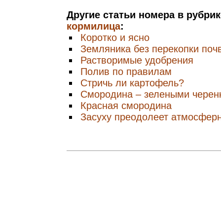
Другие статьи номера в рубри
кормилица
:
Коротко и ясно
Земляника без перекопки поч
Растворимые удобрения
Полив по правилам
Стричь ли картофель?
Смородина – зелеными черен
Красная смородина
Засуху преодолеет атмосферн