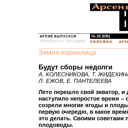
№ 28 (696)
Земля-кормилица
Будут сборы недолги
А. КОЛЕСНИКОВА, Т. ЖИДЕХИН
Л. ЕЖОВ, Е. ПАНТЕЛЕЕВА
Лето перешло свой экватор, и
наступило непростое время –
созрели многие ягоды и плоды
первую очередю, в какое врем
это делать. Своими советами 
плодоводы.