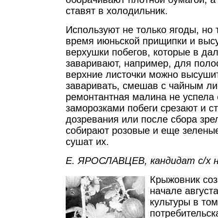
ставят в холодильник.
Используют не только ягоды, но 
время июньской прищипки и выс
верхушки побегов, которые в д
заваривают, например, для поло
верхние листочки можно высушит
заваривать, смешав с чайным ли
ремонтантная малина не успела 
заморозками побеги срезают и ст
дозревания или после сбора зре
собирают розовые и еще зеленые,
сушат их.
Е. ЯРОСЛАВЦЕВ, кандидат с/х н
Крыжовник соз
начале август
культуры в том
потребительск