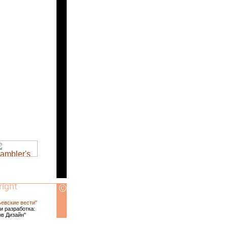
ьевские вести"
и разработка:
ов Дизайн"