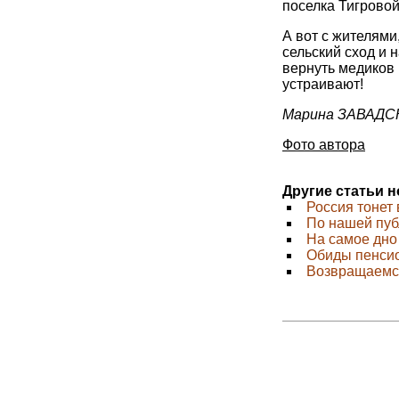
поселка Тигровой
А вот с жителями
сельский сход и 
вернуть медиков 
устраивают!
Марина ЗАВАДС
Фото автора
Другие статьи 
Россия тонет 
По нашей пуб
На самое дно
Обиды пенси
Возвращаемс