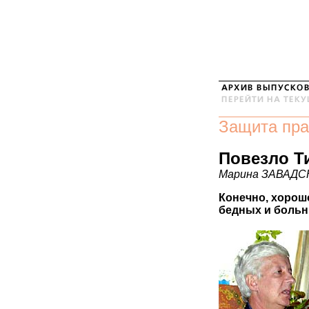
Защита пра
Повезло Т
Марина ЗАВАДС
Конечно, хорош
бедных и больн