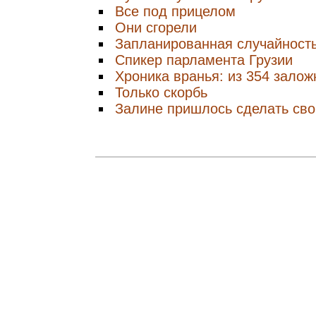
Все под прицелом
Они сгорели
Запланированная случайност
Спикер парламента Грузии
Хроника вранья: из 354 залож
Только скорбь
Залине пришлось сделать св