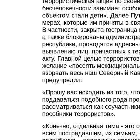
террористическая акция по своей
бесчеловечности занимает особое
объектом стали дети». Далее Пу
мерах, которые им приняты в св
В частности, закрыта госграница
а также блокированы администр
республики, проводятся адресны
выявлению лиц, причастных к те
акту. Главной целью террористов
желание «посеять межнациональ
взорвать весь наш Северный Кав
предупредил:
«Прошу вас исходить из того, что
поддаваться подобного рода про
рассматриваться как соучастники
пособники террористов».
«Конечно, отдельная тема - это
всем пострадавшим, их семьям,