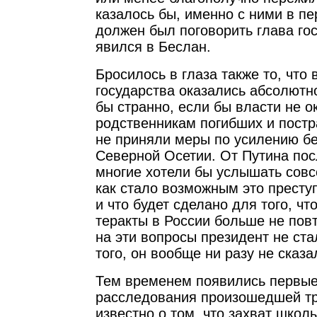
казалось бы, именно с ними в п
должен был поговорить глава гос
явился в Беслан.
Бросилось в глаза также то, что
государства оказались абсолют
бы странно, если бы власти не 
родственникам погибших и постр
не приняли меры по усилению бе
Северной Осетии. От Путина по
многие хотели бы услышать совс
как стало возможным это престу
и что будет сделано для того, ч
теракты в России больше не пов
на эти вопросы президент не ста
того, он вообще ни разу не сказ
Тем временем появились первые
расследования произошедшей тр
известно о том, что захват школ