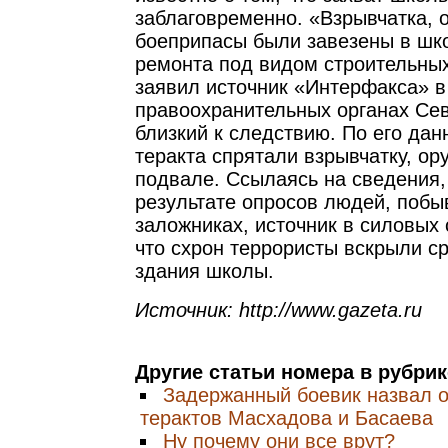
заблаговременно. «Взрывчатка, 
боеприпасы были завезены в шк
ремонта под видом строительных
заявил источник «Интерфакса» в
правоохранительных органах Се
близкий к следствию. По его да
теракта спрятали взрывчатку, ор
подвале. Ссылаясь на сведения,
результате опросов людей, побы
заложниках, источник в силовых 
что схрон террористы вскрыли ср
здания школы.
Источник: http://www.gazeta.ru
Другие статьи номера в рубри
Задержанный боевик назвал 
терактов Масхадова и Басаева
Ну почему они все врут?