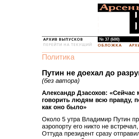
№ 37 (600)
Политика
Путин не доехал до раз
(без автора)
Александр Дзасохов: «Сейчас
говорить людям всю правду, п
как оно было»
Около 5 утра Владимир Путин пр
аэропорту его никто не встречал
Оттуда президент сразу отправи