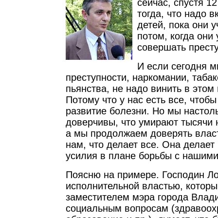
сейчас, спустя 12
тогда, что надо 
детей, пока они у
потом, когда они
совершать прест
И если сегодня 
преступности, наркомании, табак
пьянства, не надо винить в этом
Потому что у нас есть все, чтобы
развитие болезни. Но мы настол
доверчивы, что умирают тысячи 
а мы продолжаем доверять власт
нам, что делает все. Она делает
усилия в плане борьбы с нашими
Поясню на примере. Господин Л
исполнительной властью, которы
заместителем мэра города Влади
социальным вопросам (здравоох