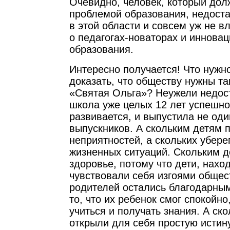
Очевидно, человек, который дол
проблемой образования, недоста
в этой области и совсем уж не 
о педагогах-новаторах и иннова
образования.
Интересно получается! Что нужно
доказать, что обществу нужны та
«Святая Ольга»? Неужели недост
школа уже целых 12 лет успешно
развивается, и выпустила не оди
выпускников. А скольким детям 
неприятностей, а скольких убере
жизненных ситуаций. Скольким д
здоровье, потому что дети, нахо
чувствовали себя изгоями общес
родителей остались благодарным
то, что их ребенок смог спокойно
учиться и получать знания. А ск
открыли для себя простую истину