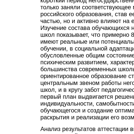
короткий период негосударствен
только заняли соответствующее 
российского образования, став 
частью, но и активно влияют на е
Изучение состава обучающихся 
школ показывает, что примерно 
имеют реальные или потенциаль
обучении, в социальной адаптаци
обусловленные общим состояние
психическим развитием, характ
большинства современных школьн
ориентированное образование с
центральным звеном работы нег
школ, и в кругу забот педагогиче
первый план выдвигается решен
индивидуальности, самобытност
обучающегося и создание оптим
раскрытия и реализации его возм
Анализ результатов аттестации в