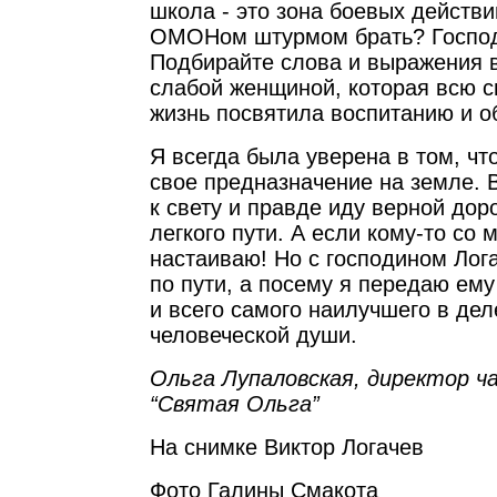
школа - это зона боевых действи
ОМОНом штурмом брать? Господ
Подбирайте слова и выражения в
слабой женщиной, которая всю 
жизнь посвятила воспитанию и о
Я всегда была уверена в том, чт
свое предназначение на земле. 
к свету и правде иду верной дор
легкого пути. А если кому-то со м
настаиваю! Но с господином Лог
по пути, а посему я передаю ем
и всего самого наилучшего в дел
человеческой души.
Ольга Лупаловская, директор 
“Святая Ольга”
На снимке Виктор Логачев
Фото Галины Смакота