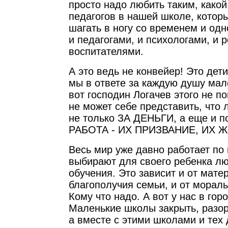
просто надо любить таким, какой 
педагогов в нашей школе, которы
шагать в ногу со временем и од
и педагогами, и психологами, и 
воспитателями.
А это ведь не конвейер! Это дет
мы в ответе за каждую душу мал
вот господин Логачев этого не п
не может себе представить, что 
не только ЗА ДЕНЬГИ, а еще и п
РАБОТА - ИХ ПРИЗВАНИЕ, ИХ 
Весь мир уже давно работает по
выбирают для своего ребенка л
обучения. Это зависит и от мате
благополучия семьи, и от мораль
Кому что надо. А вот у нас в гор
Маленькие школы закрыть, разори
а вместе с этими школами и тех 