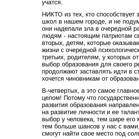
учатся.
НИКТО из тех, кто способствует
школ в нашем городе, и не подум
они наделали зла в очередной ра
людям - настоящим патриотам св
вторых, детям, которые оказыва
жизни с очередной психологическ
третьих, родителям, у которых о
выбор образования для своего р
продолжают заставлять идти в ст
хочется чиновникам от образова
В-четвертых, а это самое главное
целом! Потому что государствен
развития образования направлен
на развитие личности и ее тала
выбор у человека, тем шире его
тем больше шансов у нас с вами
смогут найти свое место под сол