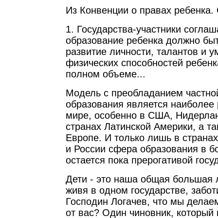
Из Конвенции о правах ребенка. 
1. Государства-участники соглаш
образование ребенка должно быт
развитие личности, талантов и у
физических способностей ребенк
полном объеме...
Модель с преобладанием частно
образования является наиболее 
мире, особенно в США, Нидерлан
странах Латинской Америки, а т
Европе. И только лишь в страна
и России сфера образования в б
остается пока прерогативой госу
Дети - это наша общая большая 
живя в одном государстве, забот
Господин Логачев, что мы делае
от вас? Один чиновник, который