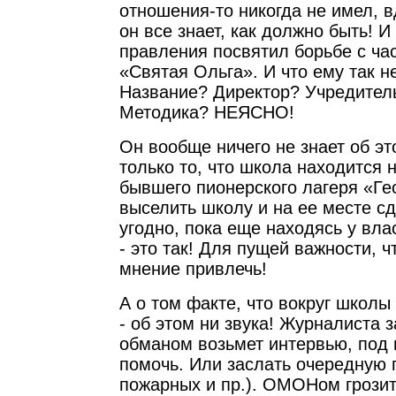
отношения-то никогда не имел, в
он все знает, как должно быть! И
правления посвятил борьбе с ча
«Святая Ольга». И что ему так н
Название? Директор? Учредител
Методика? НЕЯСНО!
Он вообще ничего не знает об эт
только то, что школа находится 
бывшего пионерского лагеря «Ге
выселить школу и на ее месте сд
угодно, пока еще находясь у вла
- это так! Для пущей важности, 
мнение привлечь!
А о том факте, что вокруг школы 
- об этом ни звука! Журналиста 
обманом возьмет интервью, под
помочь. Или заслать очередную 
пожарных и пр.). ОМОНом грозит