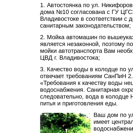
1. Автостоянка по ул. Никифоров
дома №10 согласована с ГУ ЦГСЭ
Владивостоке в соответствии с
санитарным законодательством;
2. Мойка автомашин по вышеука
является незаконной, поэтому по
мойки автотранспорта Вам необх
ЦВД г. Владивостока;
3. Качество воды в колодце по ул
отвечает требованиям СанПиН 2.
«Требования к качеству воды не
водоснабжения. Санитарная охра
следовательно, вода в колодц
питья и приготовления еды.
Ваш дом по у
имеет центра
водоснабжени