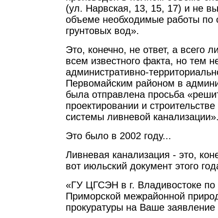
(ул. Нарвская, 13, 15, 17) и не 
объеме необходимые работы по 
грунтовых вод».
Это, конечно, не ответ, а всего 
всем известного факта, но тем н
административно-территориальн
Первомайским районом в админи
была отправлена просьба «решит
проектировании и строительстве
системы ливневой канализации»
Это было в 2002 году...
Ливневая канализация - это, кон
вот июльский документ этого год
«ГУ ЦГСЭН в г. Владивостоке по
Приморской межрайонной приро
прокуратуры на Ваше заявление