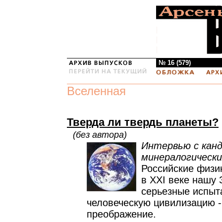
№ 16 (579)
Вселенная
Тверда ли твердь планеты?
(без автора)
Интервью с кан
минералогически
Российские физи
в XXI веке нашу
серьезные испыт
человеческую цивилизацию -
преображение.