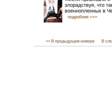
злорадствуя, что т
военнопленных в Че
подробнее >>>
<< В предыдущем номере
В сл