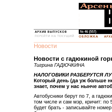
№ 46 (557)
Новости
Новости с гадюкиной гор
Тигрина ГАДЮЧКИНА
НАЛОГОВИКИ РАЗБЕРУТСЯ Л
Который день (да уж больше не
знает, почем у нас нынче автоб
Автобусники берут по 7, а гадюк
том числе и сам мэр, кричит: по 5
будет брать - записывайте номер