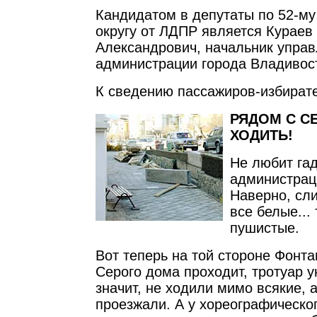
Кандидатом в депутаты по 52-м
округу от ЛДПР является Кураев
Александрович, начальник управ
администрации города Владивос
К сведению пассажиров-избират
РЯДОМ С С
ХОДИТЬ!
Не любит га
администрац
Наверно, сли
все белые...
пушистые.
Вот теперь на той стороне Фонта
Серого дома проходит, тротуар у
значит, не ходили мимо всякие, 
проезжали. А у хореографическо