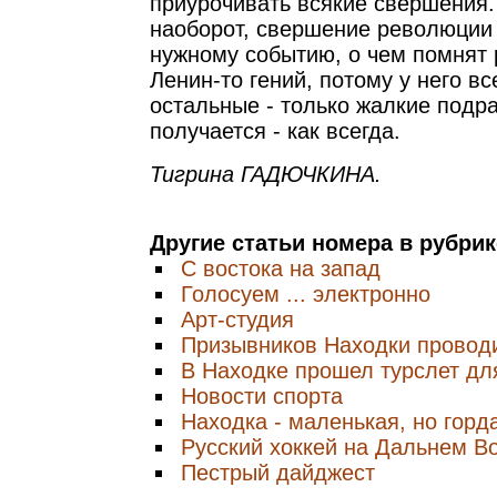
приурочивать всякие свершения.
наоборот, свершение революции
нужному событию, о чем помнят 
Ленин-то гений, потому у него вс
остальные - только жалкие подра
получается - как всегда.
Тигрина ГАДЮЧКИНА.
Другие статьи номера в рубри
С востока на запад
Голосуем ... электронно
Арт-студия
Призывников Находки провод
В Находке прошел турслет дл
Новости спорта
Находка - маленькая, но горд
Русский хоккей на Дальнем В
Пестрый дайджест