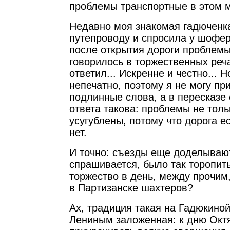
проблемы транспортные в этом м
Недавно моя знакомая гадюченк
путепроводу и спросила у шофер
после открытия дороги проблемы 
говорилось в торжественных реч
ответил... Искренне и честно... 
непечатно, поэтому я не могу пр
подлинные слова, а в пересказе
ответа такова: проблемы не толь
усугублены, потому что дорога ес
нет.
И точно: съезды еще доделывают
спрашивается, было так торопить
торжество в день, между прочим
в Партизанске шахтеров?
Ах, традиция такая на Гадюкиной
Лениным заложенная: к дню Окт