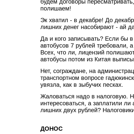
будем договоры пересматривать
полишаем!
Эк хватил - в декабре! До декаб
лишних денег насобирают - ай да
Да и кого записывать? Если бы в
автобусов 7 рублей требовали, а
Всех, что ли, лицензий полишаю
автобусы потом из Китая выписы
Нет, сограждане, на администра
транспортном вопросе гадюкинс
увязла, как в зыбучих песках.
Жаловаться надо в налоговую. Н
интересоваться, а заплатили ли 
лишних двух рублей? Налоговики
ДОНОС