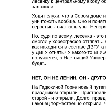
лесенку к центральному входу о
заложили.
Ходят слухи, что в Сером доме 
уничтожить вообще. Оно и понят
серостью - очаг культуры. Непор
Но, судя по всему, лесенка - это
смогли у хореографов оттяпать.
как находится в составе ДВГУ, а 
у ДВГУ отнять? У какого-то ВГУЭ
получается, а Настоящий Универ
будет...
НЕТ, ОН НЕ ЛЕНИН. ОН - ДРУГО
На Гадюкиной Горке новый путе
праздником открыли. Пристроили
старой - и открыли. Долго, правд
наконец торжественно открыли. Ч