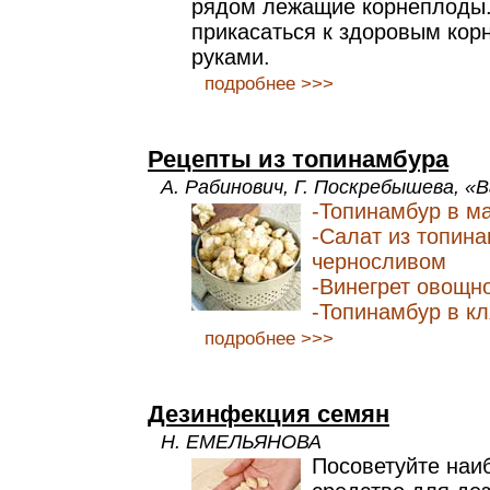
рядом лежащие корнеплоды.
прикасаться к здоровым ко
руками.
подробнее >>>
Рецепты из топинамбура
А. Рабинович, Г. Поскребышева, «
-Топинамбур в м
-Салат из топина
черносливом
-Винегрет овощн
-Топинамбур в к
подробнее >>>
Дезинфекция семян
Н. ЕМЕЛЬЯНОВА
Посоветуйте наи