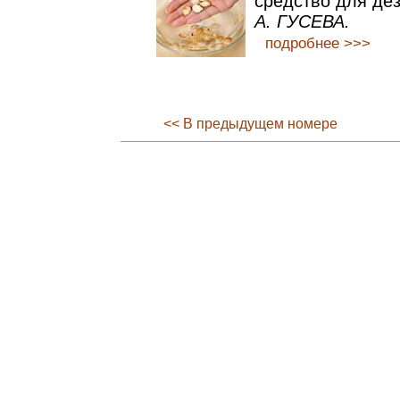
средство для де
А. ГУСЕВА.
подробнее >>>
<< В предыдущем номере