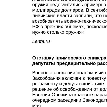
оружия недосчитались примерно
миллиардов долларов. В сентябр
ливийские власти заявили, что 
возобновлять военно-техническо
РФ в прежних объемах, поскольк
нужно столько оружия».
Lenta.ru
Отставку приморского спикера
депутаты предварительно расс
Вопрос о сложении полномочий 
Заксобрания включен в повестку
регламенту и депутатской этике.
решение об освобождении от до
Евгения Овечкина краевые парл
очередном заседании Законодат
мая.