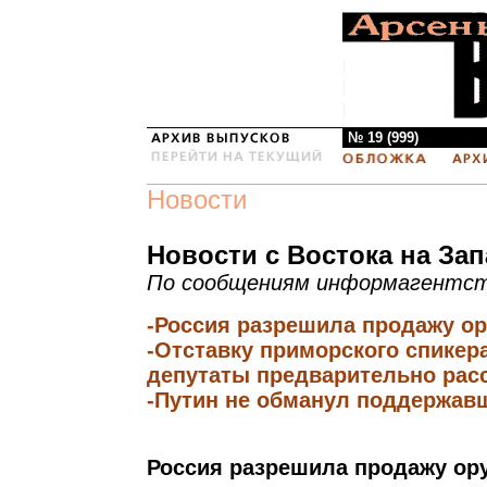
№ 19 (999)
Новости
Новости с Востока на Зап
По сообщениям информагентс
-Россия разрешила продажу о
-Отставку приморского спикер
депутаты предварительно расс
-Путин не обманул поддержавш
Россия разрешила продажу ор