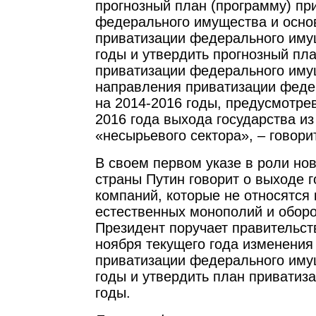
прогнозный план (программу) пр
федерального имущества и осно
приватизации федерального иму
годы и утвердить прогнозный пл
приватизации федерального иму
направления приватизации феде
на 2014-2016 годы, предусмотре
2016 года выхода государства и
«несырьевого сектора», – говорит
В своем первом указе в роли но
страны Путин говорит о выходе г
компаний, которые не относятся 
естественных монополий и оборо
Президент поручает правительст
ноября текущего года изменения
приватизации федерального иму
годы и утвердить план приватиз
годы.